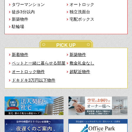
タワーマンション
オートロック
徒歩3分以内
独立洗面台
新築物件
宅配ボックス
駐輪場
PICK UP
新着物件
新築物件
ペットと一緒に暮らせる部屋
敷金礼金なし
オートロック物件
超駅近物件
ドキドキ3万円以下物件