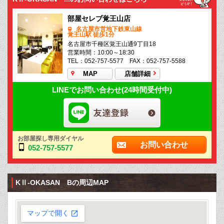
部屋セレブ覚王山店
名古屋市営地下鉄東山線
覚王山駅 徒歩1分
名古屋市千種区覚王山通9丁目18
営業時間：10:00～18:30
TEL：052-757-5577 FAX：052-757-5588
MAP
店舗詳細
LINEでお問い合わせ(24時間受付中)
お部屋探し専用ダイヤル
お問い合わせ
052-757-5577
KⅡ-OKASAN Bの周辺MAP