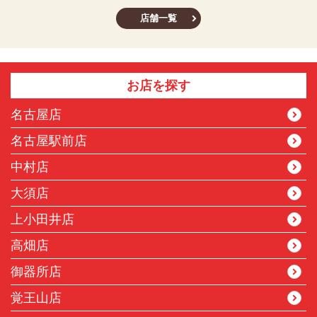
店舗一覧
お店を探す
名古屋店
名古屋駅前店
中村店
大須店
上小田井店
高畑店
御器所店
覚王山店