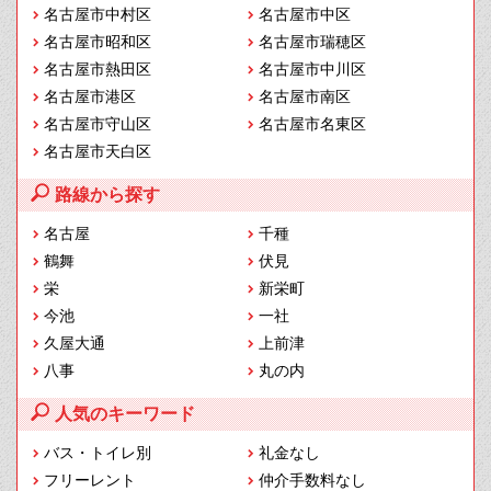
名古屋市中村区
名古屋市中区
名古屋市昭和区
名古屋市瑞穂区
名古屋市熱田区
名古屋市中川区
名古屋市港区
名古屋市南区
名古屋市守山区
名古屋市名東区
名古屋市天白区
路線から探す
名古屋
千種
鶴舞
伏見
栄
新栄町
今池
一社
久屋大通
上前津
八事
丸の内
人気のキーワード
バス・トイレ別
礼金なし
フリーレント
仲介手数料なし