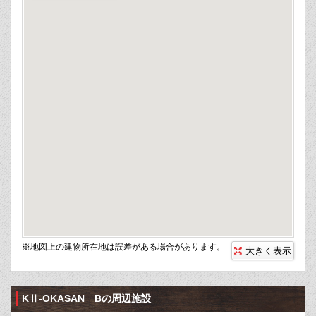
※地図上の建物所在地は誤差がある場合があります。
大きく表示
KⅡ-OKASAN Bの周辺施設