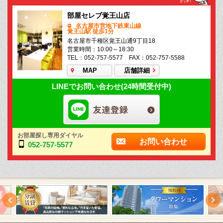
部屋セレブ覚王山店
名古屋市営地下鉄東山線
覚王山駅 徒歩1分
名古屋市千種区覚王山通9丁目18
営業時間：10:00～18:30
TEL：052-757-5577 FAX：052-757-5588
MAP
店舗詳細
LINEでお問い合わせ(24時間受付中)
お部屋探し専用ダイヤル
お問い合わせ
052-757-5577