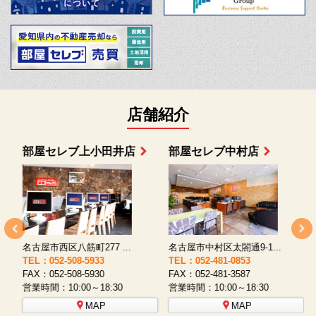
店舗紹介
部屋セレブ上小田井店
部屋セレブ中村店
名古屋市西区八筋町277 ...
名古屋市中村区太閤通9-1...
TEL：052-508-5933
TEL：052-481-0853
T
FAX：052-508-5930
FAX：052-481-3587
F
営業時間：10:00～18:30
営業時間：10:00～18:30
営
MAP
MAP