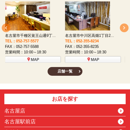
名古屋市西区八筋町277 ...
名古屋市中村区太閤通9-1...
TEL：052-508-5933
TEL：052-481-0853
T
FAX：052-508-5930
FAX：052-481-3587
F
営業時間：10:00～18:30
営業時間：10:00～18:30
営
MAP
MAP
店舗一覧
お店を探す
名古屋店
名古屋駅前店