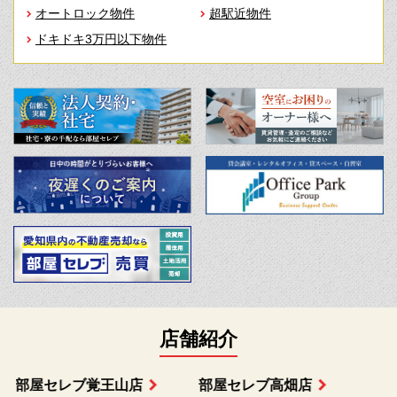
オートロック物件
超駅近物件
ドキドキ3万円以下物件
店舗紹介
部屋セレブ上小田井店
部屋セレブ中村店