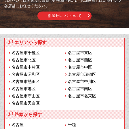
部屋セレブは名古屋市賃貸での実績「NO.1」お部屋探しは部屋セレブ
各店舗にお任せください。
部屋セレブについて
エリアから探す
名古屋市千種区
名古屋市東区
名古屋市北区
名古屋市西区
名古屋市中村区
名古屋市中区
名古屋市昭和区
名古屋市瑞穂区
名古屋市熱田区
名古屋市中川区
名古屋市港区
名古屋市南区
名古屋市守山区
名古屋市名東区
名古屋市天白区
路線から探す
名古屋
千種