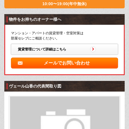
10:00〜19:00(年中無休)
物件をお持ちのオーナー様へ
マンション・アパートの賃貸管理・空室対策は
部屋セレブにご相談ください。
賃貸管理について詳細はこちら
メールでお問い合わせ
ヴェール山香の代表間取り図