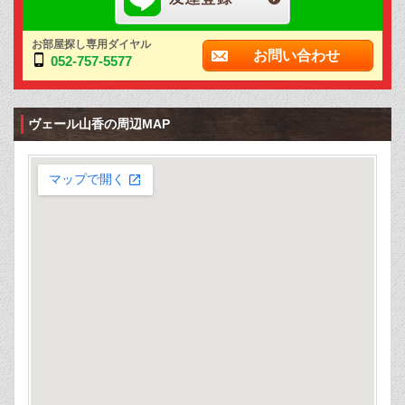
お部屋探し専用ダイヤル
お問い合わせ
052-757-5577
ヴェール山香の周辺MAP