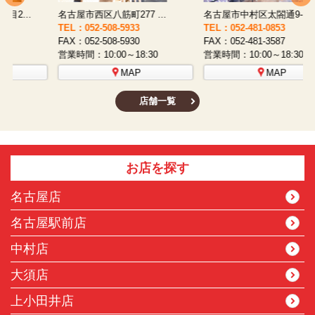
名古屋市西区八筋町277 ...
名古屋市中村区太閤通9-1...
TEL：052-508-5933
TEL：052-481-0853
T
FAX：052-508-5930
FAX：052-481-3587
F
営業時間：10:00～18:30
営業時間：10:00～18:30
営
MAP
MAP
店舗一覧
お店を探す
名古屋店
名古屋駅前店
中村店
大須店
上小田井店