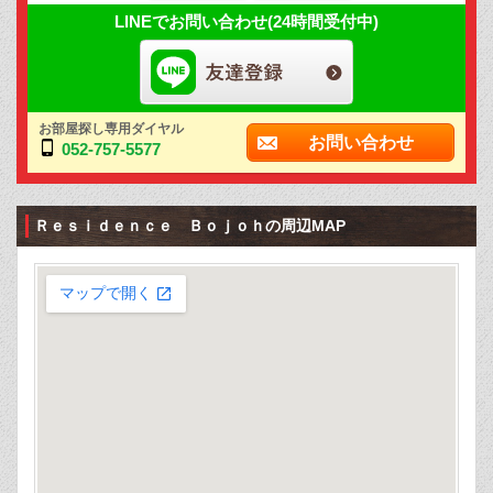
LINEでお問い合わせ(24時間受付中)
お部屋探し専用ダイヤル
お問い合わせ
052-757-5577
Ｒｅｓｉｄｅｎｃｅ Ｂｏｊｏｈの周辺MAP