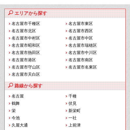
エリアから探す
名古屋市千種区
名古屋市東区
名古屋市北区
名古屋市西区
名古屋市中村区
名古屋市中区
名古屋市昭和区
名古屋市瑞穂区
名古屋市熱田区
名古屋市中川区
名古屋市港区
名古屋市南区
名古屋市守山区
名古屋市名東区
名古屋市天白区
路線から探す
名古屋
千種
鶴舞
伏見
栄
新栄町
今池
一社
久屋大通
上前津