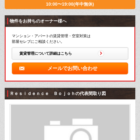
10:00〜19:00(年中無休)
物件をお持ちのオーナー様へ
マンション・アパートの賃貸管理・空室対策は
部屋セレブにご相談ください。
賃貸管理について詳細はこちら
メールでお問い合わせ
Ｒｅｓｉｄｅｎｃｅ Ｂｏｊｏｈの代表間取り図