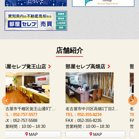
店舗紹介
部屋セレブ上小田井店
部屋セレブ中村店
名古屋市西区八筋町277 ...
名古屋市中村区太閤通9-1...
TEL：052-508-5933
TEL：052-481-0853
T
FAX：052-508-5930
FAX：052-481-3587
F
営業時間：10:00～18:30
営業時間：10:00～18:30
営
MAP
MAP