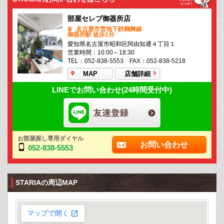
部屋セレブ御器所店
名古屋市営地下鉄鶴舞線
御器所駅 徒歩1分
愛知県名古屋市昭和区阿由知通４丁目１
営業時間：10:00～18:30
TEL：052-838-5553 FAX：052-838-5218
MAP
店舗詳細
LINEでお問い合わせ(24時間受付中)
お部屋探し専用ダイヤル
お問い合わせ
052-838-5553
STARIAの周辺MAP