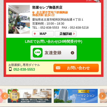
部屋セレブ御器所店
名古屋市営地下鉄鶴舞線
御器所駅 徒歩1分
愛知県名古屋市昭和区阿由知通４丁目１
営業時間：10:00～18:30
TEL：052-838-5553 FAX：052-838-5218
MAP
店舗詳細
LINEでお問い合わせ(24時間受付中)
お部屋探し専用ダイヤル
お問い合わせ
052-838-5553