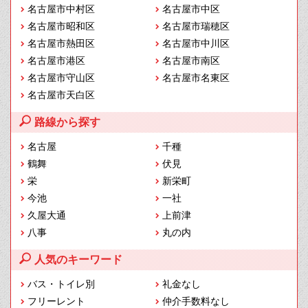
名古屋市中村区
名古屋市中区
名古屋市昭和区
名古屋市瑞穂区
名古屋市熱田区
名古屋市中川区
名古屋市港区
名古屋市南区
名古屋市守山区
名古屋市名東区
名古屋市天白区
路線から探す
名古屋
千種
鶴舞
伏見
栄
新栄町
今池
一社
久屋大通
上前津
八事
丸の内
人気のキーワード
バス・トイレ別
礼金なし
フリーレント
仲介手数料なし