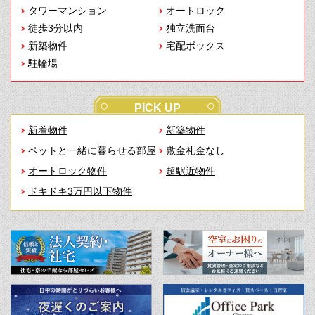
タワーマンション
オートロック
徒歩3分以内
独立洗面台
新築物件
宅配ボックス
駐輪場
PICK UP
新着物件
新築物件
ペットと一緒に暮らせる部屋
敷金礼金なし
オートロック物件
超駅近物件
ドキドキ3万円以下物件