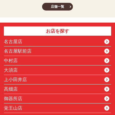
店舗一覧
お店を探す
名古屋店
名古屋駅前店
中村店
大須店
上小田井店
高畑店
御器所店
覚王山店