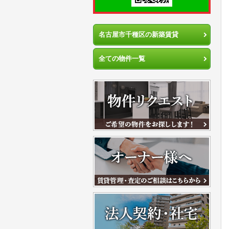
名古屋市千種区の新築賃貸
全ての物件一覧