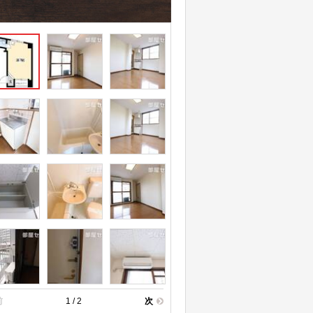
前
1 / 2
次