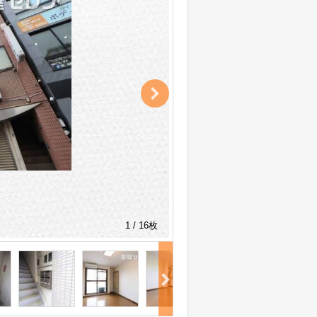
1 / 16枚