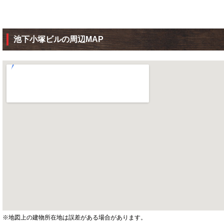
池下小塚ビルの周辺MAP
※地図上の建物所在地は誤差がある場合があります。