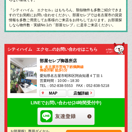
『シティハイム エクセル』はもちろん、類似物件も多数ご紹介できま
すのでお気軽にお問い合わせください。部屋セレブでは名古屋市の賃貸
情報を多数ご用意してお客様のご来店をお待ちしております。お部屋探
しなら物件数・実績No.1の「部屋セレブ」に是非ご来店ください。
シティハイム エクセ...のお問い合わせはこちら
部屋セレブ御器所店
名古屋市営地下鉄鶴舞線
御器所駅 徒歩1分
愛知県名古屋市昭和区阿由知通４丁目１
営業時間：10:00～18:30
TEL：052-838-5553 FAX：052-838-5218
MAP
店舗詳細
LINEでお問い合わせ(24時間受付中)
お部屋探し専用ダイヤル