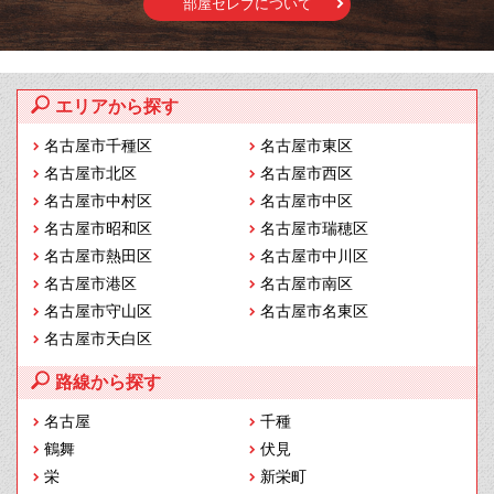
部屋セレブについて
エリアから探す
名古屋市千種区
名古屋市東区
名古屋市北区
名古屋市西区
名古屋市中村区
名古屋市中区
名古屋市昭和区
名古屋市瑞穂区
名古屋市熱田区
名古屋市中川区
名古屋市港区
名古屋市南区
名古屋市守山区
名古屋市名東区
名古屋市天白区
路線から探す
名古屋
千種
鶴舞
伏見
栄
新栄町