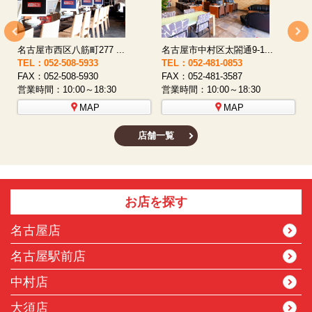
名古屋市西区八筋町277 ...
名古屋市中村区太閤通9-1...
TEL：052-508-5933
TEL：052-481-0853
T
FAX：052-508-5930
FAX：052-481-3587
F
営業時間：10:00～18:30
営業時間：10:00～18:30
営
MAP
MAP
店舗一覧
お店を探す
名古屋店
名古屋駅前店
中村店
大須店