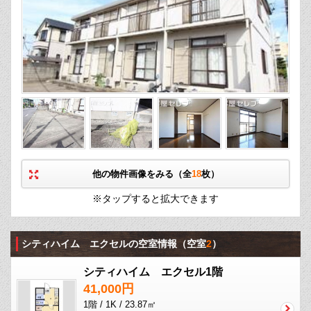
他の物件画像をみる（全
18
枚）
※タップすると拡大できます
シティハイム エクセルの空室情報
（空室
2
）
シティハイム エクセル1階
41,000円
1階 / 1K / 23.87㎡