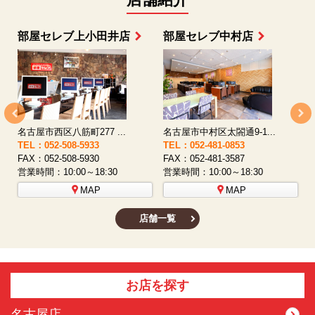
店舗紹介
部屋セレブ上小田井店
部屋セレブ中村店
名古屋市西区八筋町277 ...
名古屋市中村区太閤通9-1...
TEL：052-508-5933
TEL：052-481-0853
T
FAX：052-508-5930
FAX：052-481-3587
F
営業時間：10:00～18:30
営業時間：10:00～18:30
営
MAP
MAP
店舗一覧
お店を探す
名古屋店