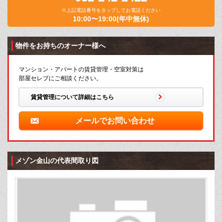
※上記電話番号をタップしてお電話ください
10:00〜19:00(年中無休)
物件をお持ちのオーナー様へ
マンション・アパートの賃貸管理・空室対策は
部屋セレブにご相談ください。
賃貸管理について詳細はこちら
メールでお問い合わせ
メゾン金山の代表間取り図