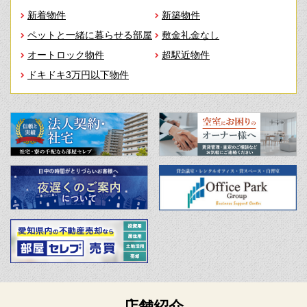
新着物件
新築物件
ペットと一緒に暮らせる部屋
敷金礼金なし
オートロック物件
超駅近物件
ドキドキ3万円以下物件