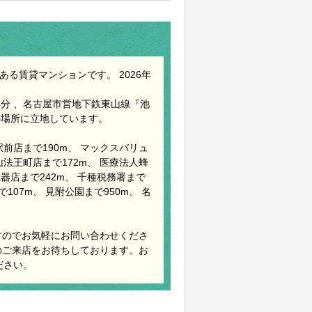
る賃貸マンションです。 2026年
分 、名古屋市営地下鉄東山線『池
の場所に立地しています。
前店まで190m、 マックスバリュ
王山法王町店まで172m、 医療法人蜂
器店まで242m、 千種税務署まで
107m、 見附公園まで950m、 名
すのでお気軽にお問い合わせくださ
のご来店をお待ちしております。お
ださい。