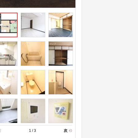
前
1 / 3
次