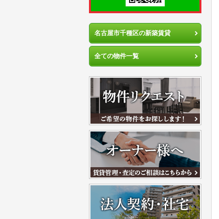
名古屋市千種区の新築賃貸
全ての物件一覧