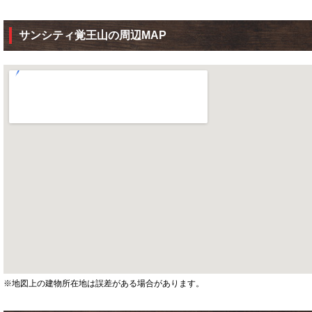
サンシティ覚王山の周辺MAP
※地図上の建物所在地は誤差がある場合があります。