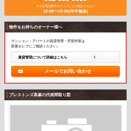
※上記電話番号をタップしてお電話ください
10:00〜19:00(年中無休)
物件をお持ちのオーナー様へ
マンション・アパートの賃貸管理・空室対策は
部屋セレブにご相談ください。
賃貸管理について詳細はこちら
メールでお問い合わせ
プレストンズ高峯の代表間取り図