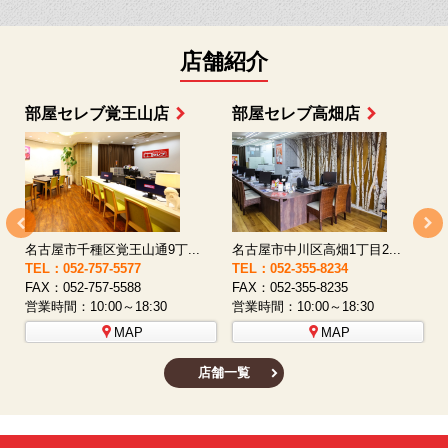
店舗紹介
部屋セレブ上小田井店
部屋セレブ中村店
名古屋市西区八筋町277 ...
名古屋市中村区太閤通9-1...
TEL：052-508-5933
TEL：052-481-0853
T
FAX：052-508-5930
FAX：052-481-3587
F
営業時間：10:00～18:30
営業時間：10:00～18:30
営
MAP
MAP
店舗一覧