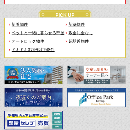
PICK UP
新着物件
新築物件
ペットと一緒に暮らせる部屋
敷金礼金なし
オートロック物件
超駅近物件
ドキドキ3万円以下物件