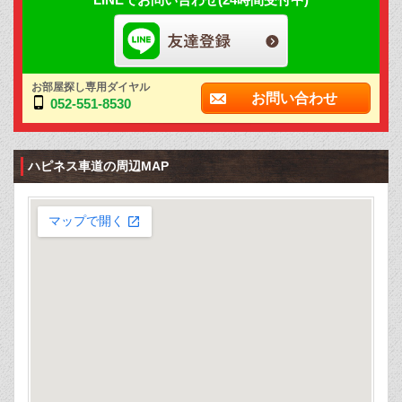
お部屋探し専用ダイヤル
お問い合わせ
052-551-8530
ハピネス車道の周辺MAP