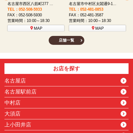
名古屋市西区八筋町277 ...
名古屋市中村区太閤通9-1...
TEL：052-508-5933
TEL：052-481-0853
T
FAX：052-508-5930
FAX：052-481-3587
F
営業時間：10:00～18:30
営業時間：10:00～18:30
営
MAP
MAP
店舗一覧
お店を探す
名古屋店
名古屋駅前店
中村店
大須店
上小田井店