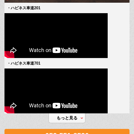
・ハピネス車道201
・ハピネス車道701
もっと見る