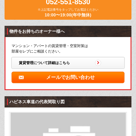
052-551-8530
※上記電話番号をタップしてお電話ください
10:00〜19:00(年中無休)
物件をお持ちのオーナー様へ
マンション・アパートの賃貸管理・空室対策は
部屋セレブにご相談ください。
賃貸管理について詳細はこちら
メールでお問い合わせ
ハピネス車道の代表間取り図