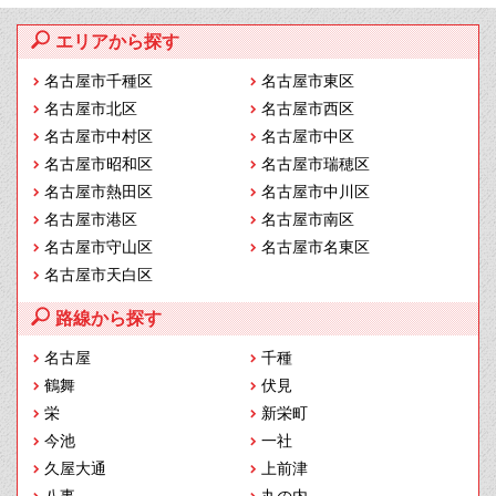
エリアから探す
名古屋市千種区
名古屋市東区
名古屋市北区
名古屋市西区
名古屋市中村区
名古屋市中区
名古屋市昭和区
名古屋市瑞穂区
名古屋市熱田区
名古屋市中川区
名古屋市港区
名古屋市南区
名古屋市守山区
名古屋市名東区
名古屋市天白区
路線から探す
名古屋
千種
鶴舞
伏見
栄
新栄町
今池
一社
久屋大通
上前津
八事
丸の内