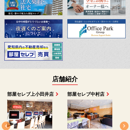
店舗紹介
部屋セレブ上小田井店
部屋セレブ中村店