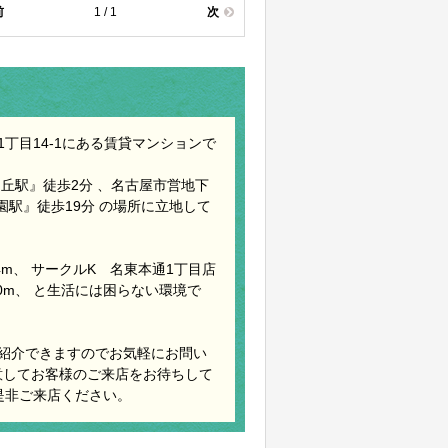
前
1 / 1
次
丁目14-1にある賃貸マンションで
丘駅』徒歩2分 、名古屋市営地下
園駅』徒歩19分 の場所に立地して
4m、 サークルK 名東本通1丁目店
00m、 と生活には困らない環境で
紹介できますのでお気軽にお問い
意してお客様のご来店をお待ちして
是非ご来店ください。