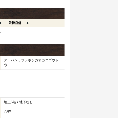
取扱店舗
。
アーバンラフレホシガオカニゴウト
ウ
地上6階 / 地下なし
78戸