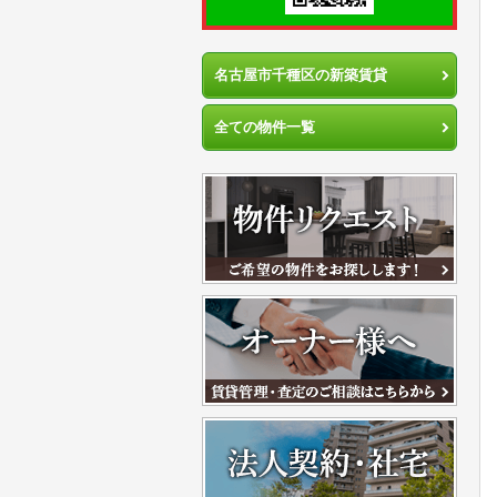
名古屋市千種区の新築賃貸
全ての物件一覧