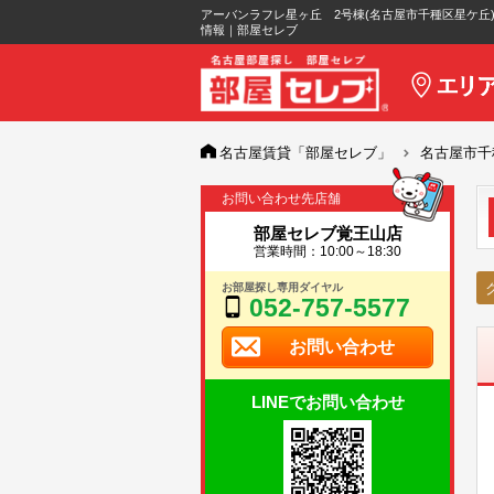
アーバンラフレ星ヶ丘 2号棟(名古屋市千種区星ケ丘
情報｜部屋セレブ
名古屋賃貸「部屋セレブ」
名古屋市千
お問い合わせ先店舗
部屋セレブ覚王山店
営業時間：10:00～18:30
お部屋探し専用ダイヤル
052-757-5577
お問い合わせ
LINEでお問い合わせ