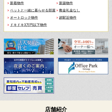
新着物件
新築物件
ペットと一緒に暮らせる部屋
敷金礼金なし
オートロック物件
超駅近物件
ドキドキ3万円以下物件
店舗紹介