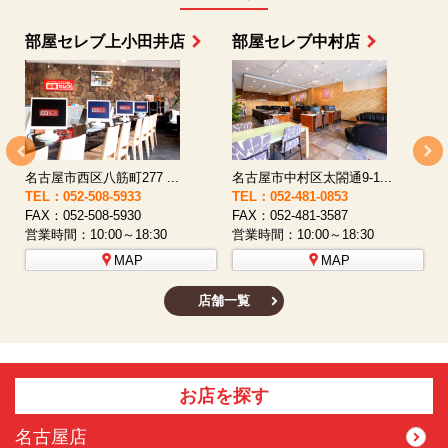
部屋セレブ上小田井店
部屋セレブ中村店
名古屋市西区八筋町277 ...
名古屋市中村区太閤通9-1...
TEL：052-508-5933
TEL：052-481-0853
T
FAX：052-508-5930
FAX：052-481-3587
F
営業時間：10:00～18:30
営業時間：10:00～18:30
営
MAP
MAP
店舗一覧
お店を探す
名古屋店