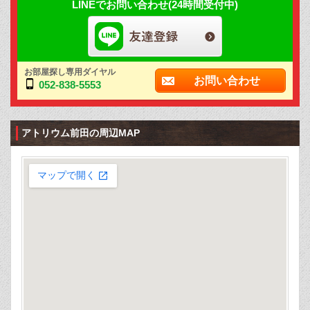
LINEでお問い合わせ(24時間受付中)
お部屋探し専用ダイヤル
お問い合わせ
052-838-5553
アトリウム前田の周辺MAP