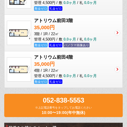
管理 4,500円 / 敷
0.0ヶ月
/ 礼
0.0ヶ月
敷金ゼロ
礼金ゼロ
アトリウム前田3階
35,000円
3階 / 1R / 22㎡
管理 4,500円 / 敷
0.0ヶ月
/ 礼
0.0ヶ月
敷金ゼロ
礼金ゼロ
パノラマ画像あり
アトリウム前田4階
35,000円
4階 / 1R / 22㎡
管理 4,500円 / 敷
0.0ヶ月
/ 礼
0.0ヶ月
敷金ゼロ
礼金ゼロ
052-838-5553
※上記電話番号をタップしてお電話ください
10:00〜19:00(年中無休)