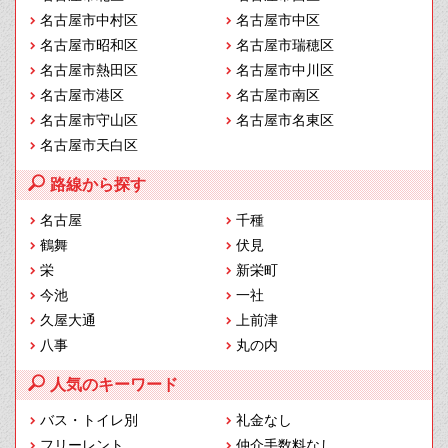
名古屋市中村区
名古屋市中区
名古屋市昭和区
名古屋市瑞穂区
名古屋市熱田区
名古屋市中川区
名古屋市港区
名古屋市南区
名古屋市守山区
名古屋市名東区
名古屋市天白区
路線から探す
名古屋
千種
鶴舞
伏見
栄
新栄町
今池
一社
久屋大通
上前津
八事
丸の内
人気のキーワード
バス・トイレ別
礼金なし
フリーレント
仲介手数料なし