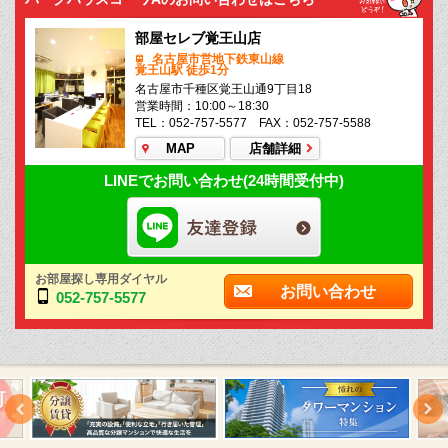
部屋セレブ覚王山店
名古屋市営地下鉄東山線
覚王山駅 徒歩1分
名古屋市千種区覚王山通9丁目18
営業時間：10:00～18:30
TEL：052-757-5577 FAX：052-757-5588
MAP
店舗詳細
LINEでお問い合わせ(24時間受付中)
お部屋探し専用ダイヤル
お問い合わせ
052-757-5577