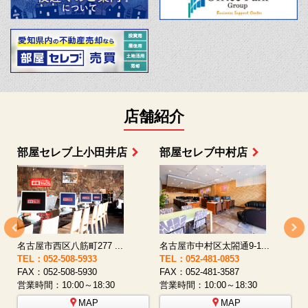
店舗紹介
部屋セレブ上小田井店
部屋セレブ中村店
名古屋市西区八筋町277 ...
名古屋市中村区太閤通9-1...
TEL：052-508-5933
TEL：052-481-0853
T
FAX：052-508-5930
FAX：052-481-3587
F
営業時間：10:00～18:30
営業時間：10:00～18:30
営
MAP
MAP