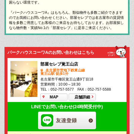
困らない環境です。
『パークハウスコーワA』はもちろん、類似物件も多数ご紹介できます
のでお気軽にお問い合わせください。部屋セレブでは名古屋市の賃貸情
報を多数ご用意してお客様のご来店をお待ちしております。お部屋探し
なら物件数・実績No.1の「部屋セレブ」に是非ご来店ください。
パークハウスコーワAのお問い合わせはこちら
部屋セレブ覚王山店
名古屋市営地下鉄東山線
覚王山駅 徒歩1分
名古屋市千種区覚王山通9丁目18
営業時間：10:00～18:30
TEL：052-757-5577 FAX：052-757-5588
MAP
店舗詳細
LINEでお問い合わせ(24時間受付中)