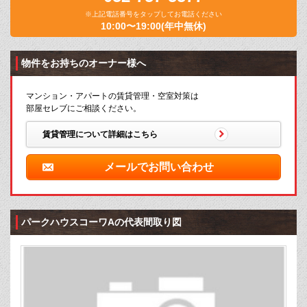
※上記電話番号をタップしてお電話ください
10:00〜19:00(年中無休)
物件をお持ちのオーナー様へ
マンション・アパートの賃貸管理・空室対策は
部屋セレブにご相談ください。
賃貸管理について詳細はこちら
メールでお問い合わせ
パークハウスコーワAの代表間取り図