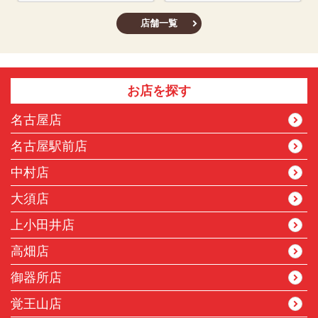
店舗一覧
お店を探す
名古屋店
名古屋駅前店
中村店
大須店
上小田井店
高畑店
御器所店
覚王山店