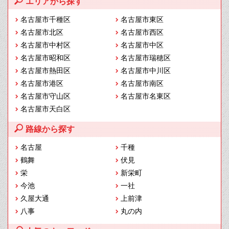
エリアから探す
名古屋市千種区
名古屋市東区
名古屋市北区
名古屋市西区
名古屋市中村区
名古屋市中区
名古屋市昭和区
名古屋市瑞穂区
名古屋市熱田区
名古屋市中川区
名古屋市港区
名古屋市南区
名古屋市守山区
名古屋市名東区
名古屋市天白区
路線から探す
名古屋
千種
鶴舞
伏見
栄
新栄町
今池
一社
久屋大通
上前津
八事
丸の内