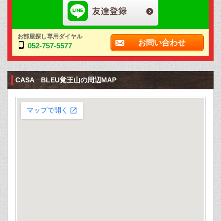
お部屋探し専用ダイヤル
お問い合わせ
052-757-5577
CASA BLEU覚王山の周辺MAP