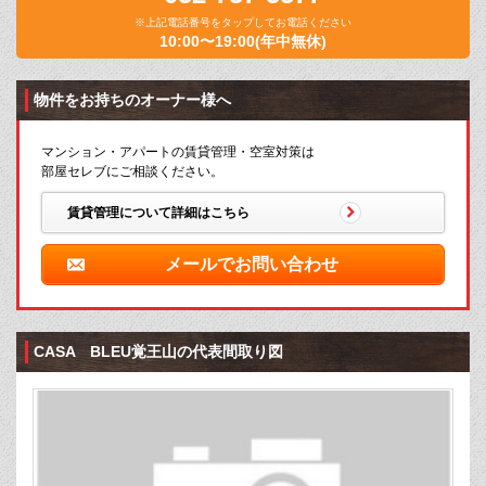
※上記電話番号をタップしてお電話ください
10:00〜19:00(年中無休)
物件をお持ちのオーナー様へ
マンション・アパートの賃貸管理・空室対策は
部屋セレブにご相談ください。
賃貸管理について詳細はこちら
メールでお問い合わせ
CASA BLEU覚王山の代表間取り図