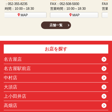
FAX：052-508-5930
FAX：052-481-3587
F
営業時間：10:00～18:30
営業時間：10:00～18:30
営
MAP
MAP
店舗一覧
お店を探す
名古屋店
名古屋駅前店
中村店
大須店
上小田井店
高畑店