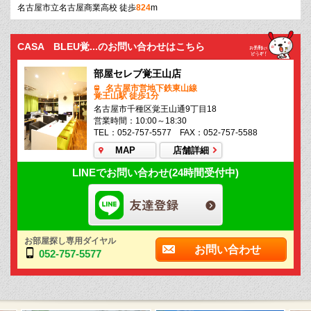
名古屋市立名古屋商業高校 徒歩
824
m
CASA BLEU覚...のお問い合わせはこちら
部屋セレブ覚王山店
名古屋市営地下鉄東山線
覚王山駅 徒歩1分
名古屋市千種区覚王山通9丁目18
営業時間：10:00～18:30
TEL：052-757-5577 FAX：052-757-5588
MAP
店舗詳細
LINEでお問い合わせ(24時間受付中)
お部屋探し専用ダイヤル
お問い合わせ
052-757-5577