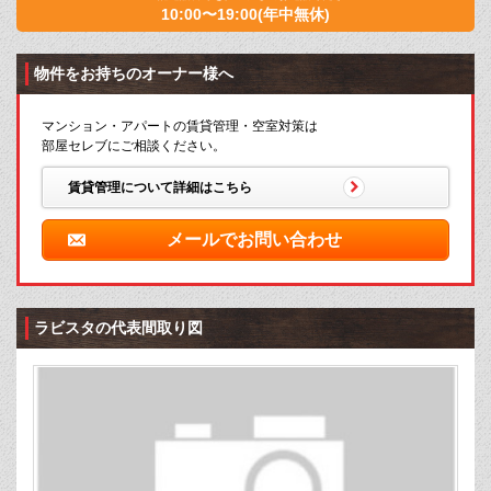
10:00〜19:00(年中無休)
物件をお持ちのオーナー様へ
マンション・アパートの賃貸管理・空室対策は
部屋セレブにご相談ください。
賃貸管理について詳細はこちら
メールでお問い合わせ
ラビスタの代表間取り図