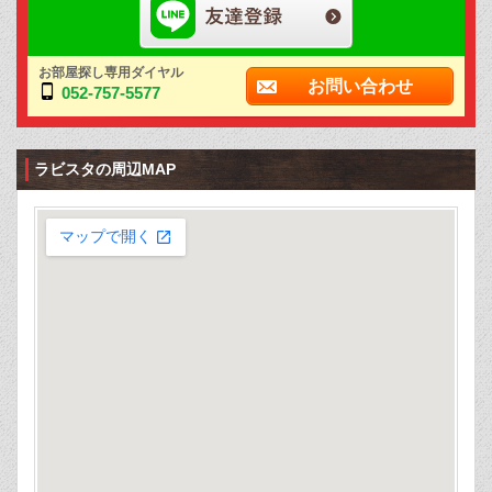
お部屋探し専用ダイヤル
お問い合わせ
052-757-5577
ラビスタの周辺MAP