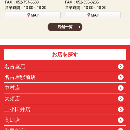
FAX：052-508-5930
FAX：052-481-3587
F
営業時間：10:00～18:30
営業時間：10:00～18:30
営
MAP
MAP
店舗一覧
お店を探す
名古屋店
名古屋駅前店
中村店
大須店
上小田井店
高畑店