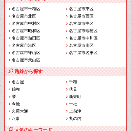
名古屋市千種区
名古屋市東区
名古屋市北区
名古屋市西区
名古屋市中村区
名古屋市中区
名古屋市昭和区
名古屋市瑞穂区
名古屋市熱田区
名古屋市中川区
名古屋市港区
名古屋市南区
名古屋市守山区
名古屋市名東区
名古屋市天白区
路線から探す
名古屋
千種
鶴舞
伏見
栄
新栄町
今池
一社
久屋大通
上前津
八事
丸の内
人気のキーワード