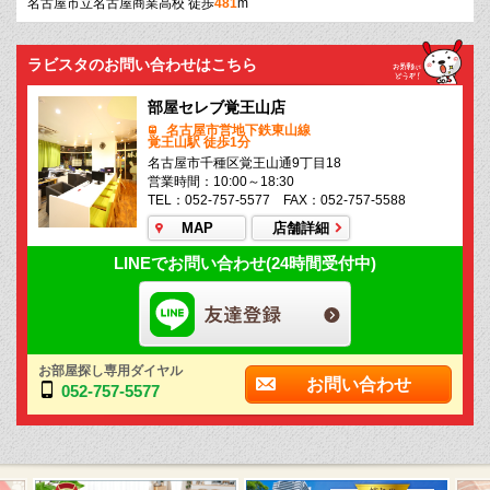
名古屋市立名古屋商業高校 徒歩
481
m
ラビスタのお問い合わせはこちら
部屋セレブ覚王山店
名古屋市営地下鉄東山線
覚王山駅 徒歩1分
名古屋市千種区覚王山通9丁目18
営業時間：10:00～18:30
TEL：052-757-5577 FAX：052-757-5588
MAP
店舗詳細
LINEでお問い合わせ(24時間受付中)
お部屋探し専用ダイヤル
お問い合わせ
052-757-5577