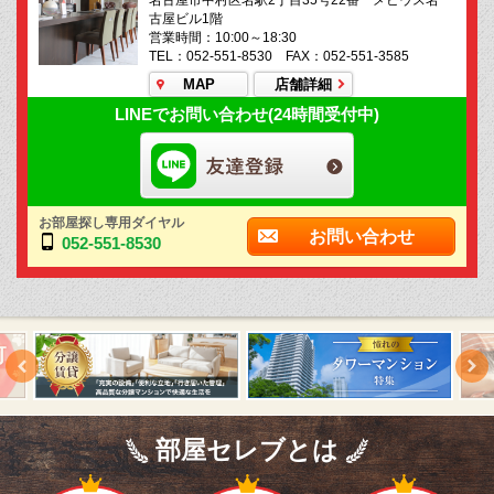
名古屋市中村区名駅2丁目35号22番 メビウス名
古屋ビル1階
営業時間：10:00～18:30
TEL：052-551-8530 FAX：052-551-3585
MAP
店舗詳細
LINEでお問い合わせ(24時間受付中)
お部屋探し専用ダイヤル
お問い合わせ
052-551-8530
部屋セレブとは