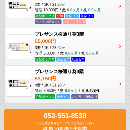
2階 / 1K / 21.28㎡
管理 10,000円 / 敷
0.0ヶ月
/ 礼
0.0ヶ月
宅配ボックス
分譲
敷金ゼロ
礼金ゼロ
パノラマ画像あり
バス・トイレ別
プレサンス桜通り葵3階
55,000円
3階 / 1K / 23.94㎡
管理 6,000円 / 敷
0.0ヶ月
/ 礼
0.0ヶ月
宅配ボックス
敷金ゼロ
礼金ゼロ
プレサンス桜通り葵4階
53,150円
4階 / 1K / 21.28㎡
管理 8,850円 / 敷
0.0ヶ月
/ 礼
6.2万円
宅配ボックス
敷金ゼロ
パノラマ画像あり
052-551-8530
※上記電話番号をタップしてお電話ください
10:00〜19:00(年中無休)