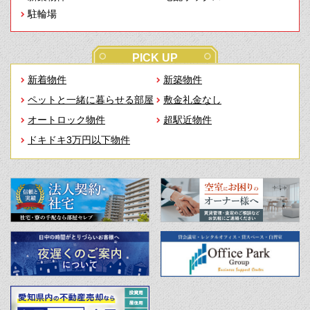
駐輪場
PICK UP
新着物件
新築物件
ペットと一緒に暮らせる部屋
敷金礼金なし
オートロック物件
超駅近物件
ドキドキ3万円以下物件