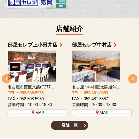
店舗紹介
部屋セレブ上小田井店
部屋セレブ中村店
名古屋市西区八筋町277 ...
名古屋市中村区太閤通9-1...
TEL：052-508-5933
TEL：052-481-0853
T
FAX：052-508-5930
FAX：052-481-3587
F
営業時間：10:00～18:30
営業時間：10:00～18:30
営
MAP
MAP
店舗一覧