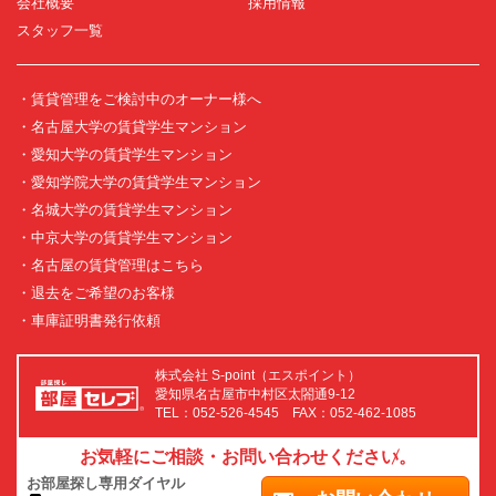
会社概要
採用情報
スタッフ一覧
・賃貸管理をご検討中のオーナー様へ
・名古屋大学の賃貸学生マンション
・愛知大学の賃貸学生マンション
・愛知学院大学の賃貸学生マンション
・名城大学の賃貸学生マンション
・中京大学の賃貸学生マンション
・名古屋の賃貸管理はこちら
・退去をご希望のお客様
・車庫証明書発行依頼
株式会社 S-point（エスポイント）
愛知県名古屋市中村区太閤通9-12
TEL：052-526-4545 FAX：052-462-1085
お気軽にご相談・お問い合わせください。
お部屋探し専用ダイヤル