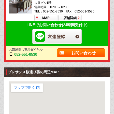
古屋ビル1階
営業時間：10:00～18:30
TEL：052-551-8530 FAX：052-551-3585
MAP
店舗詳細
LINEでお問い合わせ(24時間受付中)
お部屋探し専用ダイヤル
お問い合わせ
052-551-8530
プレサンス桜通り葵の周辺MAP