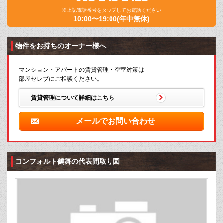
※上記電話番号をタップしてお電話ください
10:00〜19:00(年中無休)
物件をお持ちのオーナー様へ
マンション・アパートの賃貸管理・空室対策は
部屋セレブにご相談ください。
賃貸管理について詳細はこちら
メールでお問い合わせ
コンフォルト鶴舞の代表間取り図