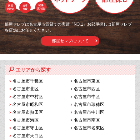
部屋セレブは名古屋市賃貸での実績「NO.1」お部屋探しは部屋セレブ
各店舗にお任せください。
部屋セレブについて
エリアから探す
名古屋市千種区
名古屋市東区
名古屋市北区
名古屋市西区
名古屋市中村区
名古屋市中区
名古屋市昭和区
名古屋市瑞穂区
名古屋市熱田区
名古屋市中川区
名古屋市港区
名古屋市南区
名古屋市守山区
名古屋市名東区
名古屋市天白区