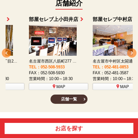
店舗紹介
部屋セレブ上小田井店
部屋セレブ中村店
名古屋市西区八筋町277 ...
名古屋市中村区太閤通9-1...
TEL：052-508-5933
TEL：052-481-0853
T
FAX：052-508-5930
FAX：052-481-3587
F
営業時間：10:00～18:30
営業時間：10:00～18:30
営
MAP
MAP
店舗一覧
お店を探す