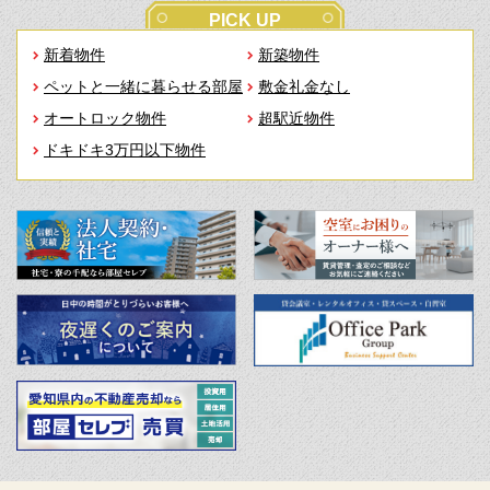
PICK UP
新着物件
新築物件
ペットと一緒に暮らせる部屋
敷金礼金なし
オートロック物件
超駅近物件
ドキドキ3万円以下物件