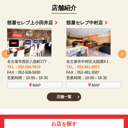
店舗紹介
部屋セレブ上小田井店
部屋セレブ中村店
名古屋市西区八筋町277 ...
名古屋市中村区太閤通9-1...
TEL：052-508-5933
TEL：052-481-0853
T
FAX：052-508-5930
FAX：052-481-3587
F
営業時間：10:00～18:30
営業時間：10:00～18:30
営
MAP
MAP
店舗一覧
お店を探す