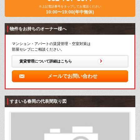
※上記電話番号をタップしてお電話ください
10:00〜19:00(年中無休)
物件をお持ちのオーナー様へ
マンション・アパートの賃貸管理・空室対策は
部屋セレブにご相談ください。
賃貸管理について詳細はこちら
メールでお問い合わせ
すまいる春岡の代表間取り図