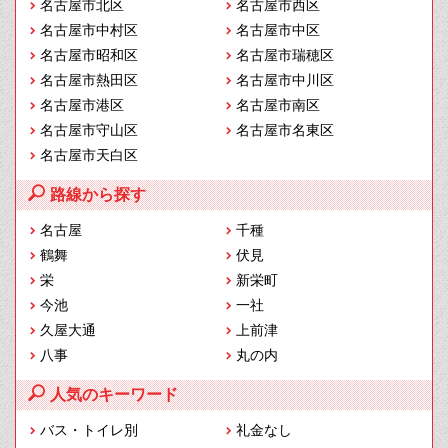
名古屋市北区
名古屋市西区
名古屋市中村区
名古屋市中区
名古屋市昭和区
名古屋市瑞穂区
名古屋市熱田区
名古屋市中川区
名古屋市港区
名古屋市南区
名古屋市守山区
名古屋市名東区
名古屋市天白区
路線から探す
名古屋
千種
鶴舞
伏見
栄
新栄町
今池
一社
久屋大通
上前津
八事
丸の内
人気のキーワード
バス・トイレ別
礼金なし