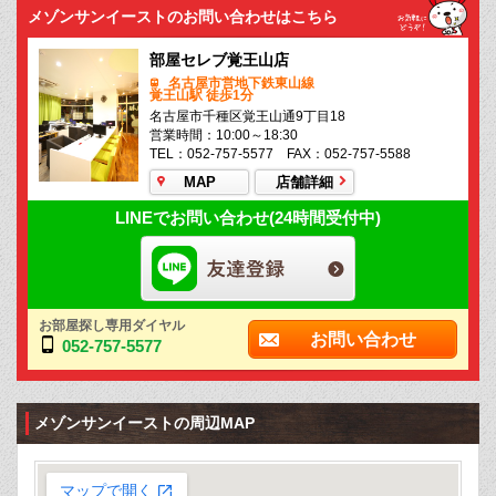
メゾンサンイーストのお問い合わせはこちら
部屋セレブ覚王山店
名古屋市営地下鉄東山線
覚王山駅 徒歩1分
名古屋市千種区覚王山通9丁目18
営業時間：10:00～18:30
TEL：052-757-5577 FAX：052-757-5588
MAP
店舗詳細
LINEでお問い合わせ(24時間受付中)
お部屋探し専用ダイヤル
お問い合わせ
052-757-5577
メゾンサンイーストの周辺MAP