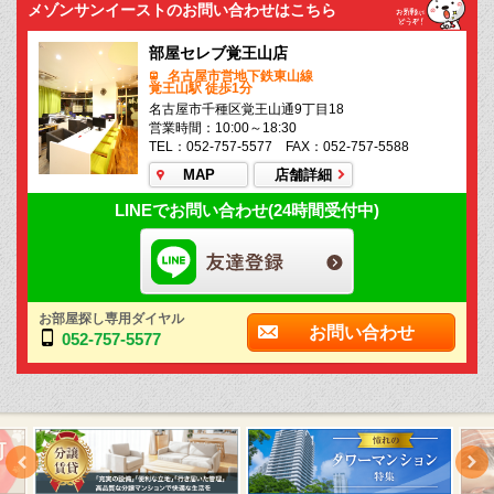
メゾンサンイーストのお問い合わせはこちら
部屋セレブ覚王山店
名古屋市営地下鉄東山線
覚王山駅 徒歩1分
名古屋市千種区覚王山通9丁目18
営業時間：10:00～18:30
TEL：052-757-5577 FAX：052-757-5588
MAP
店舗詳細
LINEでお問い合わせ(24時間受付中)
お部屋探し専用ダイヤル
お問い合わせ
052-757-5577