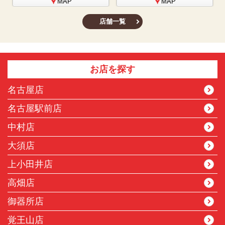
MAP
MAP
店舗一覧
お店を探す
名古屋店
名古屋駅前店
中村店
大須店
上小田井店
高畑店
御器所店
覚王山店