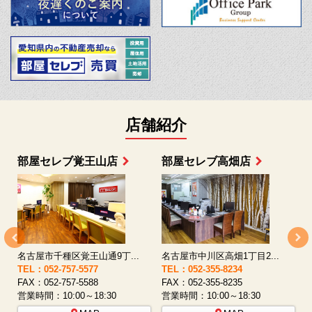
店舗紹介
部屋セレブ上小田井店
部屋セレブ中村店
名古屋市西区八筋町277 ...
名古屋市中村区太閤通9-1...
TEL：052-508-5933
TEL：052-481-0853
T
FAX：052-508-5930
FAX：052-481-3587
F
営業時間：10:00～18:30
営業時間：10:00～18:30
営