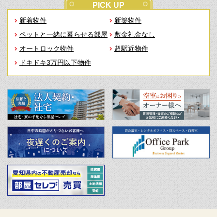
PICK UP
新着物件
新築物件
ペットと一緒に暮らせる部屋
敷金礼金なし
オートロック物件
超駅近物件
ドキドキ3万円以下物件