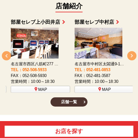
店舗紹介
部屋セレブ上小田井店
部屋セレブ中村店
名古屋市西区八筋町277 ...
名古屋市中村区太閤通9-1...
TEL：052-508-5933
TEL：052-481-0853
T
FAX：052-508-5930
FAX：052-481-3587
F
営業時間：10:00～18:30
営業時間：10:00～18:30
営
MAP
MAP
店舗一覧
お店を探す