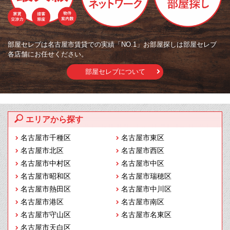
部屋セレブは名古屋市賃貸での実績「NO.1」お部屋探しは部屋セレブ
各店舗にお任せください。
部屋セレブについて
エリアから探す
名古屋市千種区
名古屋市東区
名古屋市北区
名古屋市西区
名古屋市中村区
名古屋市中区
名古屋市昭和区
名古屋市瑞穂区
名古屋市熱田区
名古屋市中川区
名古屋市港区
名古屋市南区
名古屋市守山区
名古屋市名東区
名古屋市天白区