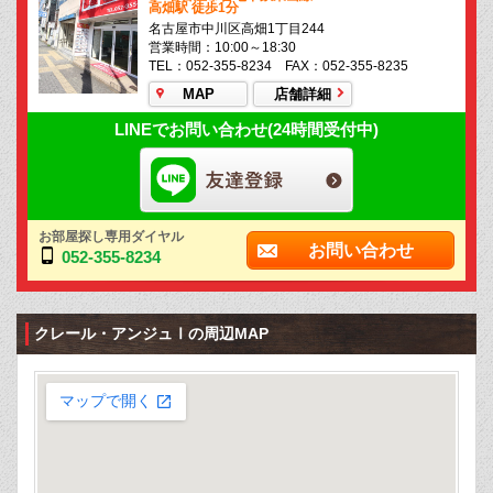
高畑駅 徒歩1分
名古屋市中川区高畑1丁目244
営業時間：10:00～18:30
TEL：052-355-8234 FAX：052-355-8235
MAP
店舗詳細
LINEでお問い合わせ(24時間受付中)
お部屋探し専用ダイヤル
お問い合わせ
052-355-8234
クレール・アンジュⅠの周辺MAP