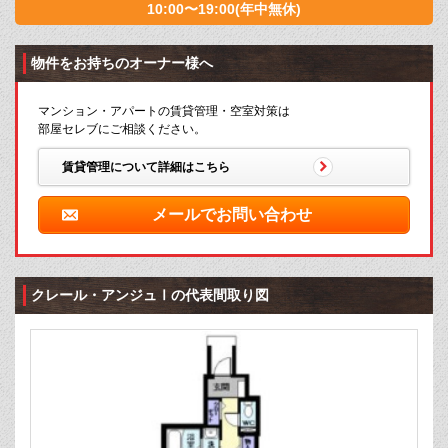
10:00〜19:00(年中無休)
物件をお持ちのオーナー様へ
マンション・アパートの賃貸管理・空室対策は
部屋セレブにご相談ください。
賃貸管理について詳細はこちら
メールでお問い合わせ
クレール・アンジュⅠの代表間取り図