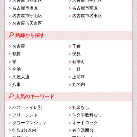
名古屋市熱田区
名古屋市中川区
名古屋市港区
名古屋市南区
名古屋市守山区
名古屋市名東区
名古屋市天白区
路線から探す
名古屋
千種
鶴舞
伏見
栄
新栄町
今池
一社
久屋大通
上前津
八事
丸の内
人気のキーワード
バス・トイレ別
礼金なし
フリーレント
仲介手数料なし
タワーマンション
オートロック
徒歩3分以内
独立洗面台