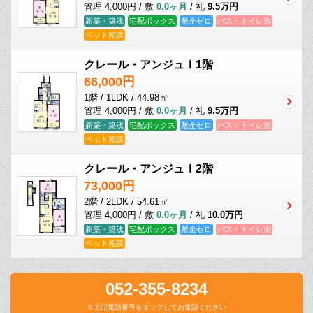
管理 4,000円 / 敷
0.0ヶ月
/ 礼
9.5万円
新築・築浅
宅配ボックス
敷金ゼロ
バス・トイレ別
ペット相談
クレール・アンジュⅠ1階
66,000円
1階 / 1LDK / 44.98㎡
管理 4,000円 / 敷
0.0ヶ月
/ 礼
9.5万円
新築・築浅
宅配ボックス
敷金ゼロ
バス・トイレ別
ペット相談
クレール・アンジュⅠ2階
73,000円
2階 / 2LDK / 54.61㎡
管理 4,000円 / 敷
0.0ヶ月
/ 礼
10.0万円
新築・築浅
宅配ボックス
敷金ゼロ
バス・トイレ別
ペット相談
052-355-8234
※上記電話番号をタップしてお電話ください