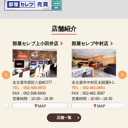
店舗紹介
部屋セレブ上小田井店
部屋セレブ中村店
名古屋市西区八筋町277 ...
名古屋市中村区太閤通9-1...
TEL：052-508-5933
TEL：052-481-0853
T
FAX：052-508-5930
FAX：052-481-3587
F
営業時間：10:00～18:30
営業時間：10:00～18:30
営
MAP
MAP
店舗一覧