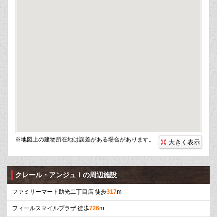
※地図上の建物所在地は誤差がある場合があります。
大きく表示
クレール・アンジュⅠの周辺施設
ファミリーマート助光二丁目店 徒歩
317
m
フィールスマイルプラザ 徒歩
726
m