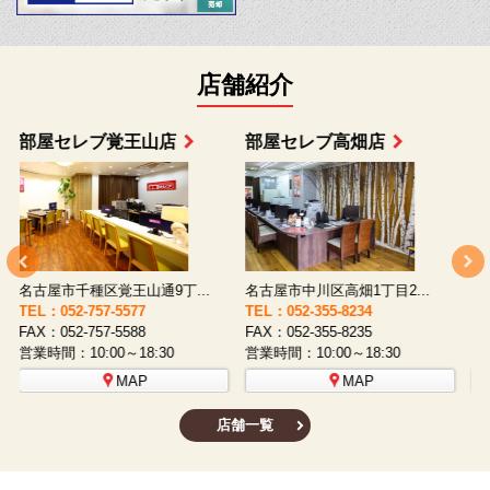
店舗紹介
部屋セレブ上小田井店
部屋セレブ中村店
名古屋市西区八筋町277 ...
名古屋市中村区太閤通9-1...
TEL：052-508-5933
TEL：052-481-0853
T
FAX：052-508-5930
FAX：052-481-3587
F
営業時間：10:00～18:30
営業時間：10:00～18:30
営
MAP
MAP
店舗一覧