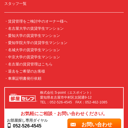
スタッフ一覧
・賃貸管理をご検討中のオーナー様へ
・名古屋大学の賃貸学生マンション
・愛知大学の賃貸学生マンション
・愛知学院大学の賃貸学生マンション
・名城大学の賃貸学生マンション
・中京大学の賃貸学生マンション
・名古屋の賃貸管理はこちら
・退去をご希望のお客様
・車庫証明書発行依頼
株式会社 S-point（エスポイント）
愛知県名古屋市中村区太閤通9-12
TEL：052-526-4545 FAX：052-462-1085
お気軽にご相談・お問い合わせください。
お部屋探し専用ダイヤル
お問い合わせ
052-526-4545