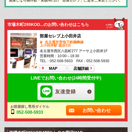
屋探しなら物件数・実績No.1の「部屋セレブ」に是非ご来店ください。
市場木町295KOD...のお問い合わせはこちら
部屋セレブ上小田井店
名古屋市営地下鉄鶴舞線
上小田井駅 徒歩3分
名古屋市西区八筋町277 アーサ上小田井1F
営業時間：10:00～18:30
TEL：052-508-5933 FAX：052-508-5930
MAP
店舗詳細
LINEでお問い合わせ(24時間受付中)
お部屋探し専用ダイヤル
お問い合わせ
052-508-5933