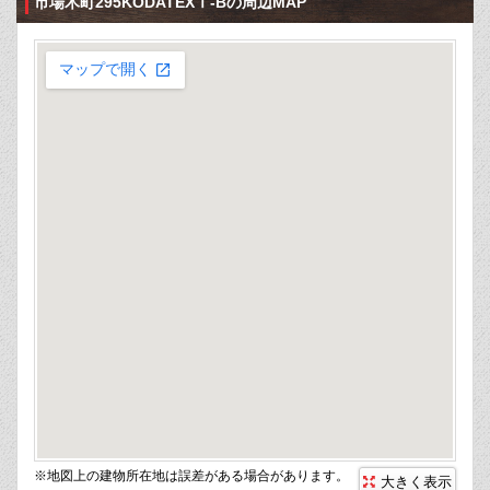
市場木町295KODATEXⅠ-Bの周辺MAP
※地図上の建物所在地は誤差がある場合があります。
大きく表示