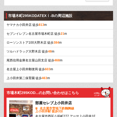
市場木町295KODATEXⅠ-Bの周辺施設
ヤマナカ小田井店 徒歩
813
m
セブンイレブン名古屋市場木町店 徒歩
21
m
ローソンストア100大野木店 徒歩
384
m
ツルハドラッグ大野木店 徒歩
48
m
尾西信用金庫名古屋山田支店 徒歩
468
m
名古屋上小田井郵便局 徒歩
603
m
上小田井第二保育園 徒歩
463
m
市場木町295KOD...のお問い合わせはこちら
部屋セレブ上小田井店
名古屋市営地下鉄鶴舞線
上小田井駅 徒歩3分
名古屋市西区八筋町277 アーサ上小田井1F