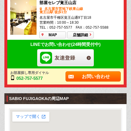
部屋セレブ覚王山店
名古屋市営地下鉄東山線
覚王山駅 徒歩1分
名古屋市千種区覚王山通9丁目18
営業時間：10:00～18:30
TEL：052-757-5577 FAX：052-757-5588
MAP
店舗詳細
LINEでお問い合わせ(24時間受付中)
お部屋探し専用ダイヤル
お問い合わせ
052-757-5577
SABIO FUJIGAOKAの周辺MAP