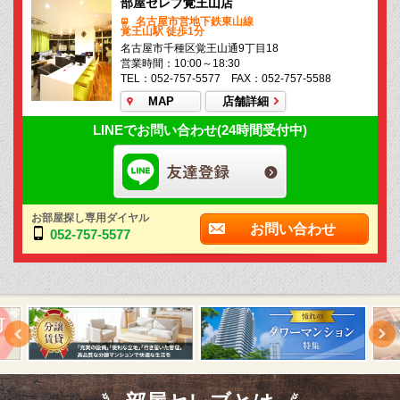
部屋セレブ覚王山店
名古屋市営地下鉄東山線
覚王山駅 徒歩1分
名古屋市千種区覚王山通9丁目18
営業時間：10:00～18:30
TEL：052-757-5577 FAX：052-757-5588
MAP
店舗詳細
LINEでお問い合わせ(24時間受付中)
お部屋探し専用ダイヤル
お問い合わせ
052-757-5577