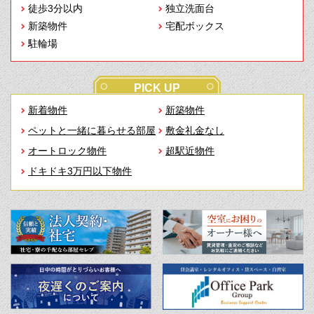
徒歩3分以内
独立洗面台
新築物件
宅配ボックス
駐輪場
PICK UP
新着物件
新築物件
ペットと一緒に暮らせる部屋
敷金礼金なし
オートロック物件
超駅近物件
ドキドキ3万円以下物件