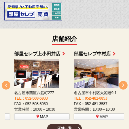
店舗紹介
部屋セレブ上小田井店
部屋セレブ中村店
名古屋市西区八筋町277 ...
名古屋市中村区太閤通9-1...
TEL：052-508-5933
TEL：052-481-0853
T
FAX：052-508-5930
FAX：052-481-3587
F
営業時間：10:00～18:30
営業時間：10:00～18:30
営
MAP
MAP
店舗一覧