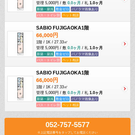
管理 5,000円 / 敷
0.0ヶ月
/ 礼
1.0ヶ月
新築・築浅
敷金ゼロ
パノラマ画像あり
バス・トイレ別
ペット相談
SABIO FUJIGAOKA1階
66,000円
1階 / 1K / 27.33㎡
管理 5,000円 / 敷
0.0ヶ月
/ 礼
1.0ヶ月
新築・築浅
敷金ゼロ
パノラマ画像あり
バス・トイレ別
ペット相談
SABIO FUJIGAOKA1階
66,000円
1階 / 1K / 27.33㎡
管理 5,000円 / 敷
0.0ヶ月
/ 礼
1.0ヶ月
新築・築浅
敷金ゼロ
パノラマ画像あり
バス・トイレ別
ペット相談
052-757-5577
※上記電話番号をタップしてお電話ください