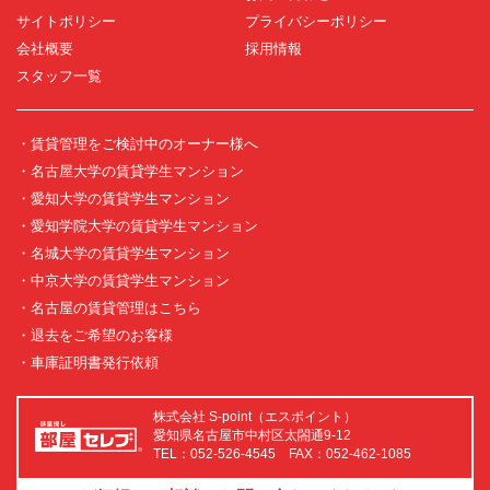
サイトポリシー
プライバシーポリシー
会社概要
採用情報
スタッフ一覧
・賃貸管理をご検討中のオーナー様へ
・名古屋大学の賃貸学生マンション
・愛知大学の賃貸学生マンション
・愛知学院大学の賃貸学生マンション
・名城大学の賃貸学生マンション
・中京大学の賃貸学生マンション
・名古屋の賃貸管理はこちら
・退去をご希望のお客様
・車庫証明書発行依頼
株式会社 S-point（エスポイント）
愛知県名古屋市中村区太閤通9-12
TEL：052-526-4545 FAX：052-462-1085