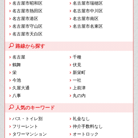
名古屋市昭和区
名古屋市瑞穂区
名古屋市熱田区
名古屋市中川区
名古屋市港区
名古屋市南区
名古屋市守山区
名古屋市名東区
名古屋市天白区
路線から探す
名古屋
千種
鶴舞
伏見
栄
新栄町
今池
一社
久屋大通
上前津
八事
丸の内
人気のキーワード
バス・トイレ別
礼金なし
フリーレント
仲介手数料なし
タワーマンション
オートロック