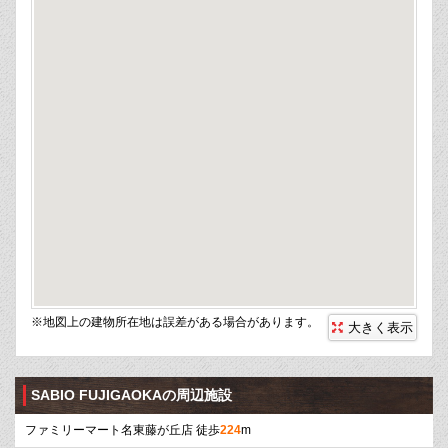
※地図上の建物所在地は誤差がある場合があります。
大きく表示
SABIO FUJIGAOKAの周辺施設
ファミリーマート名東藤が丘店 徒歩
224
m