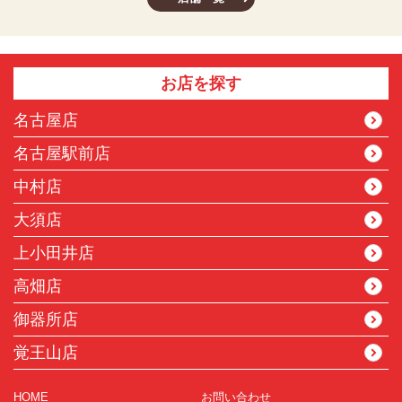
お店を探す
名古屋店
名古屋駅前店
中村店
大須店
上小田井店
高畑店
御器所店
覚王山店
HOME
お問い合わせ