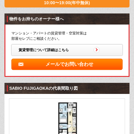
10:00〜19:00(年中無休)
物件をお持ちのオーナー様へ
マンション・アパートの賃貸管理・空室対策は
部屋セレブにご相談ください。
賃貸管理について詳細はこちら
メールでお問い合わせ
SABIO FUJIGAOKAの代表間取り図