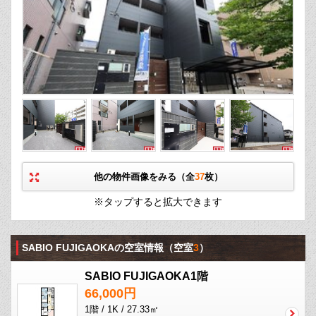
他の物件画像をみる（全
37
枚）
※タップすると拡大できます
SABIO FUJIGAOKAの空室情報
（空室
3
）
SABIO FUJIGAOKA1階
66,000円
1階 / 1K / 27.33㎡