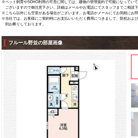
※ペット飼育やSOHO利用の可否に関しては、建物の管理規約で可能になってい
ございますので御注意下さい。詳細はメールやお電話にてスタッフまでご相談
※こちら以外にも空室がある場合がございます。お電話かメールにてお気軽にお
※当社では、お客様にご契約時にお支払いいただく費用につきまして、防犯およ
則お断りしております。
フルール野並の部屋画像