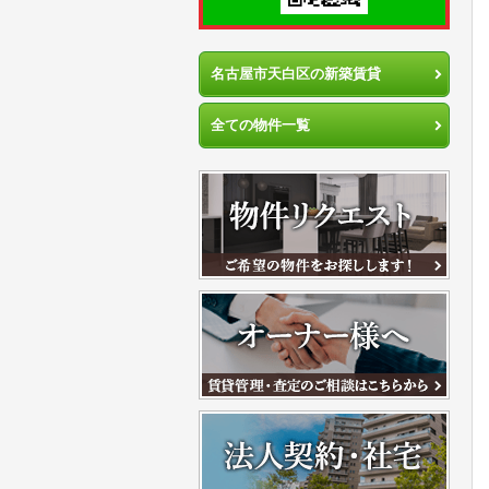
名古屋市天白区の新築賃貸
全ての物件一覧