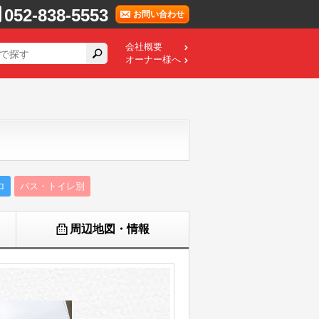
052-838-5553
お問い合わせ
会社概要
オーナー様へ
ロ
バス・トイレ別
周辺地図・情報