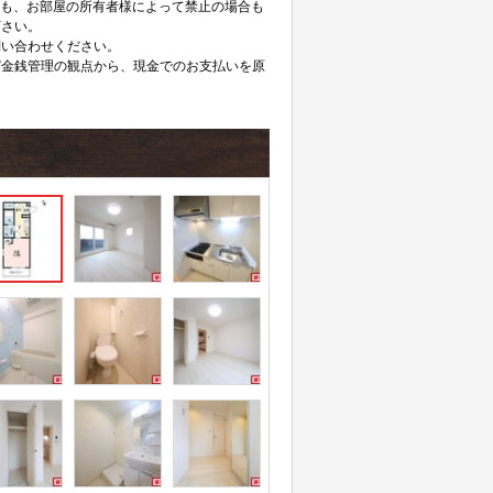
ても、お部屋の所有者様によって禁止の場合も
下さい。
問い合わせください。
び金銭管理の観点から、現金でのお支払いを原