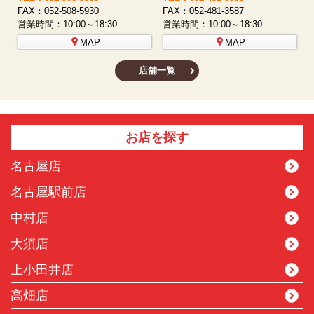
FAX：052-508-5930
FAX：052-481-3587
F
営業時間：10:00～18:30
営業時間：10:00～18:30
営
MAP
MAP
店舗一覧
お店を探す
名古屋店
名古屋駅前店
中村店
大須店
上小田井店
高畑店