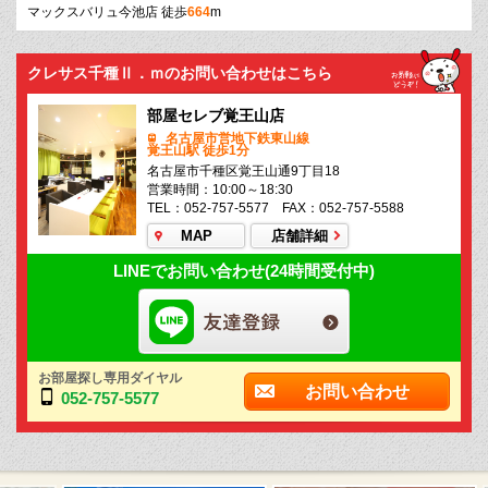
マックスバリュ今池店 徒歩
664
m
クレサス千種Ⅱ．ｍのお問い合わせはこちら
部屋セレブ覚王山店
名古屋市営地下鉄東山線
覚王山駅 徒歩1分
名古屋市千種区覚王山通9丁目18
営業時間：10:00～18:30
TEL：052-757-5577 FAX：052-757-5588
MAP
店舗詳細
LINEでお問い合わせ(24時間受付中)
お部屋探し専用ダイヤル
お問い合わせ
052-757-5577