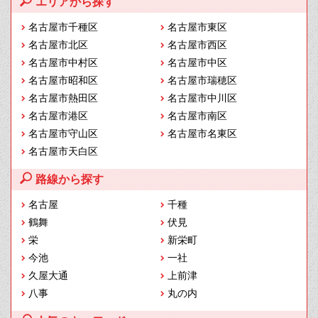
エリアから探す
名古屋市千種区
名古屋市東区
名古屋市北区
名古屋市西区
名古屋市中村区
名古屋市中区
名古屋市昭和区
名古屋市瑞穂区
名古屋市熱田区
名古屋市中川区
名古屋市港区
名古屋市南区
名古屋市守山区
名古屋市名東区
名古屋市天白区
路線から探す
名古屋
千種
鶴舞
伏見
栄
新栄町
今池
一社
久屋大通
上前津
八事
丸の内