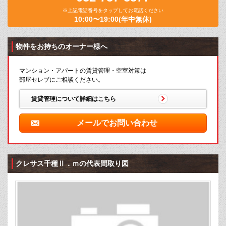
※上記電話番号をタップしてお電話ください
10:00〜19:00(年中無休)
物件をお持ちのオーナー様へ
マンション・アパートの賃貸管理・空室対策は
部屋セレブにご相談ください。
賃貸管理について詳細はこちら
メールでお問い合わせ
クレサス千種Ⅱ．ｍの代表間取り図