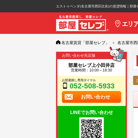
エストゥペンダ(名古屋市西区比良)の賃貸情報｜部屋
名古屋賃貸「部屋セレブ」
名古屋市西
お問い合わせ先店舗
部屋セレブ上小田井店
営業時間：10:00～18:30
お部屋探し専用ダイヤル
052-508-5933
お問い合わせ
LINEでお問い合わせ