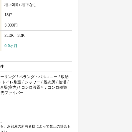
地上3階 / 地下なし
18戸
3,000円
2LDK - 3DK
0.0ヶ月
物件
ローリング / ベランダ・バルコニー / 収納
・トイレ別室 / シャワー / 脱衣所 / 給湯 /
き場(室内) / コンロ設置可 / コンロ種類
 / 光ファイバー
。
い。
ても、お部屋の所有者様によって禁止の場合も
下さい。