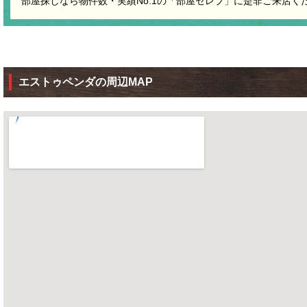
部屋探しなら物件数・実績No.1の「部屋セレブ」に是非ご来店く
エストゥペンダの周辺MAP