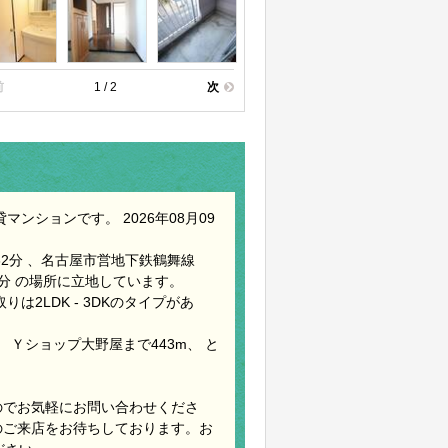
前
1 / 2
次
ンションです。 2026年08月09
2分 、名古屋市営地下鉄鶴舞線
2分 の場所に立地しています。
は2LDK - 3DKのタイプがあ
、 Ｙショップ大野屋まで443m、 と
のでお気軽にお問い合わせくださ
のご来店をお待ちしております。お