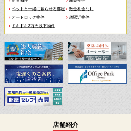
新着物件
新築物件
ペットと一緒に暮らせる部屋
敷金礼金なし
オートロック物件
超駅近物件
ドキドキ3万円以下物件
店舗紹介