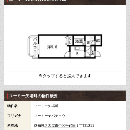
※タップすると拡大できます
ユーミー矢場町の物件概要
物件名
ユーミー矢場町
フリガナ
ユーミーヤバチョウ
所在地
愛知県
名古屋市中区
千代田
１丁目1211