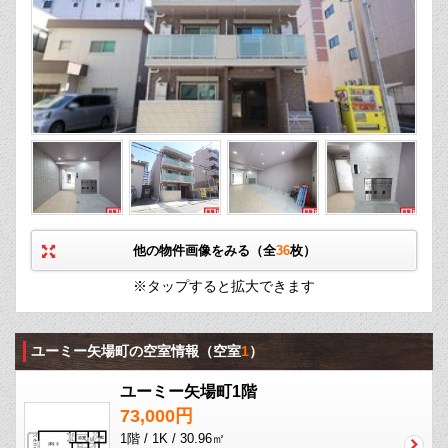
他の物件画像をみる（全
36
枚）
※タップすると拡大できます
ユーミー矢場町の空室情報
（空室
1
）
ユーミー矢場町1階
73,000円
1階 / 1K / 30.96㎡