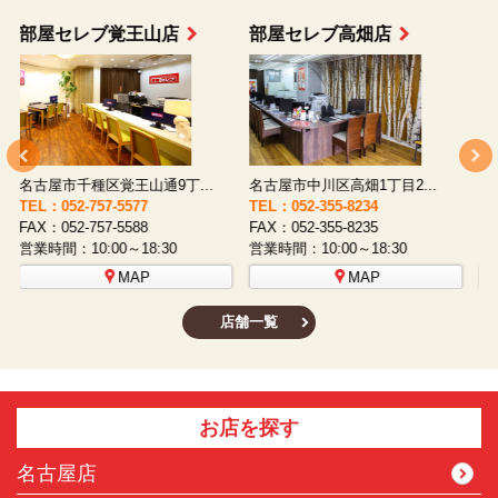
部屋セレブ上小田井店
部屋セレブ中村店
名古屋市西区八筋町277 ...
名古屋市中村区太閤通9-1...
TEL：052-508-5933
TEL：052-481-0853
T
FAX：052-508-5930
FAX：052-481-3587
F
営業時間：10:00～18:30
営業時間：10:00～18:30
営
MAP
MAP
店舗一覧
お店を探す
名古屋店