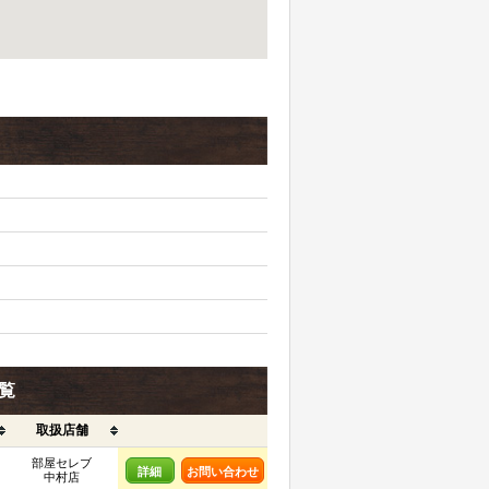
一覧
取扱店舗
部屋セレブ
詳細
お問い合わせ
中村店