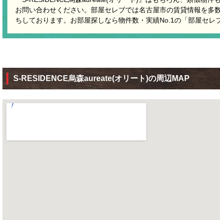
お問い合わせください。部屋セレブでは名古屋市の賃貸情報を多
ちしております。お部屋探しなら物件数・実績No.1の「部屋セレ
S-RESIDENCE烏森aureate(オリート)の周辺MAP