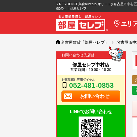
S-RESIDENCE烏森aureate(オリート)(名古屋市中村
通)の...｜部屋セレブ
名古屋賃貸「部屋セレブ」
名古屋市中
お問い合わせ先店舗
部屋セレブ中村店
営業時間：10:00～18:30
お部屋探し専用ダイヤル
052-481-0853
お問い合わせ
LINEでお問い合わせ