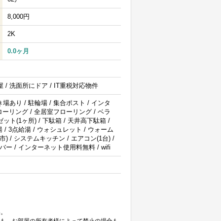
8,000円
2K
0.0ヶ月
部屋 / 洗面所にドア / IT重税対応物件
場あり / 駐輪場 / 集合ポスト / インタ
フローリング / 全居室フローリング / ベラ
(1ヶ所) / 下駄箱 / 天井高下駄箱 /
 / 3点給湯 / ウォシュレット / ウォーム
) / システムキッチン / エアコン(1台) /
バー / インターネット使用料無料 / wifi
。
い。