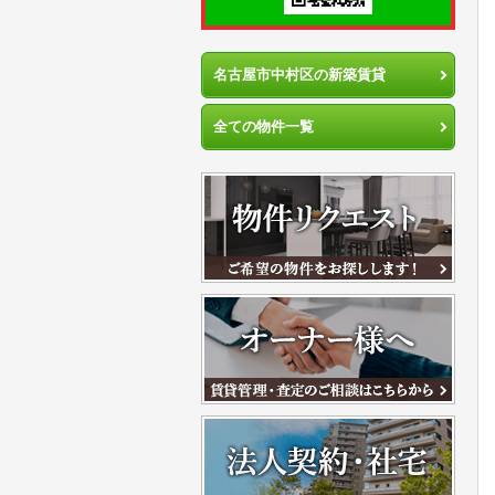
名古屋市中村区の新築賃貸
全ての物件一覧