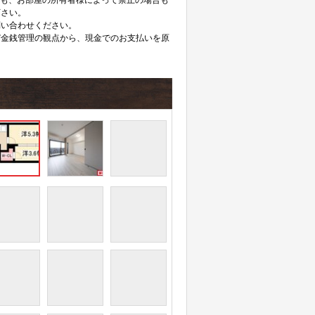
ても、お部屋の所有者様によって禁止の場合も
下さい。
問い合わせください。
び金銭管理の観点から、現金でのお支払いを原