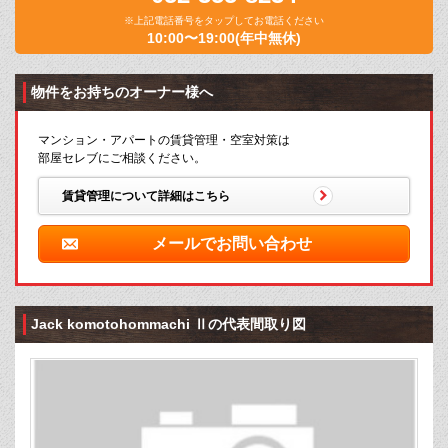
※上記電話番号をタップしてお電話ください
10:00〜19:00(年中無休)
物件をお持ちのオーナー様へ
マンション・アパートの賃貸管理・空室対策は
部屋セレブにご相談ください。
賃貸管理について詳細はこちら
メールでお問い合わせ
Jack komotohommachi Ⅱの代表間取り図