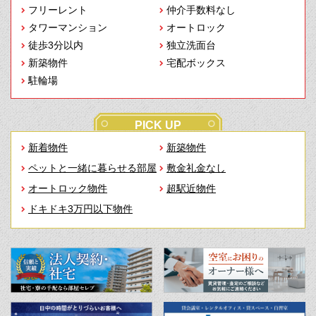
フリーレント
仲介手数料なし
タワーマンション
オートロック
徒歩3分以内
独立洗面台
新築物件
宅配ボックス
駐輪場
PICK UP
新着物件
新築物件
ペットと一緒に暮らせる部屋
敷金礼金なし
オートロック物件
超駅近物件
ドキドキ3万円以下物件