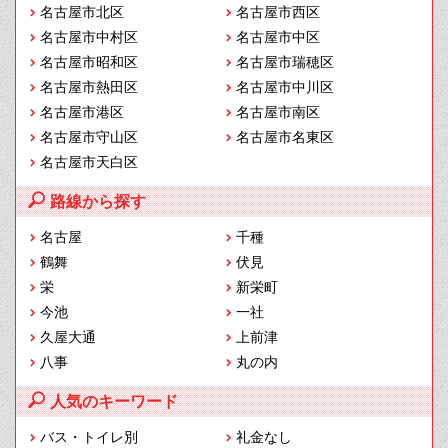
名古屋市北区
名古屋市西区
名古屋市中村区
名古屋市中区
名古屋市昭和区
名古屋市瑞穂区
名古屋市熱田区
名古屋市中川区
名古屋市港区
名古屋市南区
名古屋市守山区
名古屋市名東区
名古屋市天白区
路線から探す
名古屋
千種
鶴舞
伏見
栄
新栄町
今池
一社
久屋大通
上前津
八事
丸の内
人気のキーワード
バス・トイレ別
礼金なし