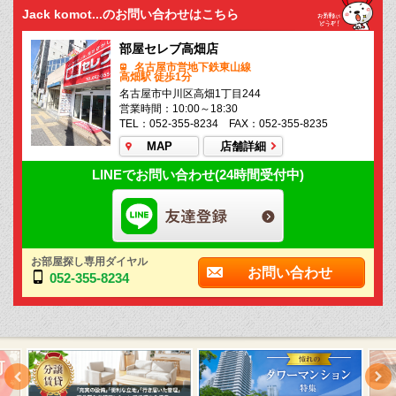
Jack komot...のお問い合わせはこちら
部屋セレブ高畑店
名古屋市営地下鉄東山線
高畑駅 徒歩1分
名古屋市中川区高畑1丁目244
営業時間：10:00～18:30
TEL：052-355-8234 FAX：052-355-8235
MAP
店舗詳細
LINEでお問い合わせ(24時間受付中)
お部屋探し専用ダイヤル
お問い合わせ
052-355-8234