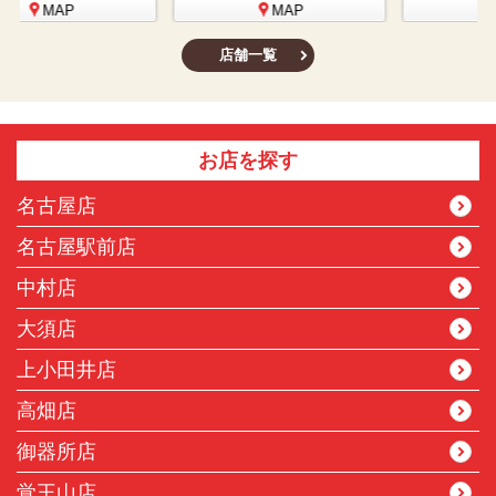
MAP
MAP
店舗一覧
お店を探す
名古屋店
名古屋駅前店
中村店
大須店
上小田井店
高畑店
御器所店
覚王山店