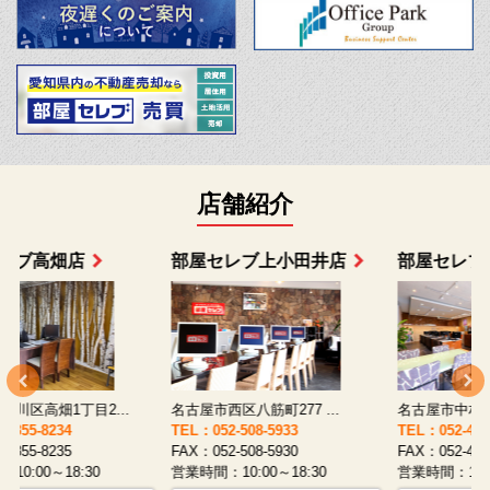
店舗紹介
部屋セレブ上小田井店
部屋セレブ中村店
名古屋市西区八筋町277 ...
名古屋市中村区太閤通9-1...
TEL：052-508-5933
TEL：052-481-0853
T
FAX：052-508-5930
FAX：052-481-3587
F
営業時間：10:00～18:30
営業時間：10:00～18:30
営