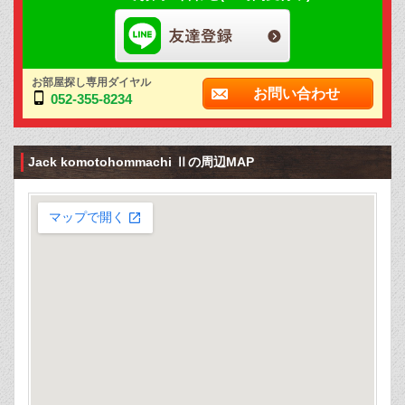
お部屋探し専用ダイヤル
お問い合わせ
052-355-8234
Jack komotohommachi Ⅱの周辺MAP