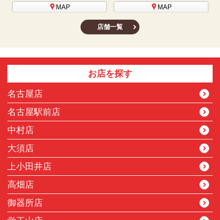
MAP
MAP
店舗一覧
お店を探す
名古屋店
名古屋駅前店
中村店
大須店
上小田井店
高畑店
御器所店