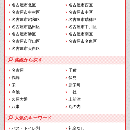
名古屋市北区
名古屋市西区
名古屋市中村区
名古屋市中区
名古屋市昭和区
名古屋市瑞穂区
名古屋市熱田区
名古屋市中川区
名古屋市港区
名古屋市南区
名古屋市守山区
名古屋市名東区
名古屋市天白区
路線から探す
名古屋
千種
鶴舞
伏見
栄
新栄町
今池
一社
久屋大通
上前津
八事
丸の内
人気のキーワード
バス・トイレ別
礼金なし