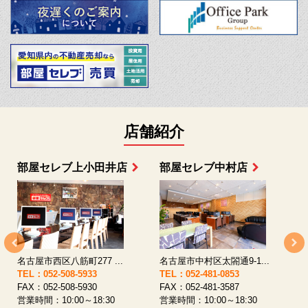
店舗紹介
部屋セレブ上小田井店
部屋セレブ中村店
名古屋市西区八筋町277 ...
名古屋市中村区太閤通9-1...
TEL：052-508-5933
TEL：052-481-0853
T
FAX：052-508-5930
FAX：052-481-3587
F
営業時間：10:00～18:30
営業時間：10:00～18:30
営