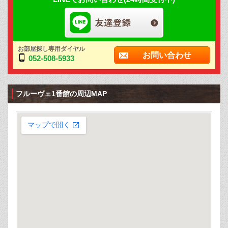
お部屋探し専用ダイヤル
お問い合わせ
052-508-5933
フルーヴェ1番館の周辺MAP