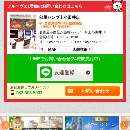
フルーヴェ1番館のお問い合わせはこちら
部屋セレブ上小田井店
名古屋市営地下鉄鶴舞線
上小田井駅 徒歩3分
名古屋市西区八筋町277 アーサ上小田井1F
営業時間：10:00～18:30
TEL：052-508-5933 FAX：052-508-5930
MAP
店舗詳細
LINEでお問い合わせ(24時間受付中)
お部屋探し専用ダイヤル
お問い合わせ
052-508-5933