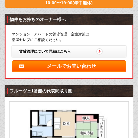
10:00〜19:00(年中無休)
物件をお持ちのオーナー様へ
マンション・アパートの賃貸管理・空室対策は
部屋セレブにご相談ください。
賃貸管理について詳細はこちら
メールでお問い合わせ
フルーヴェ1番館の代表間取り図