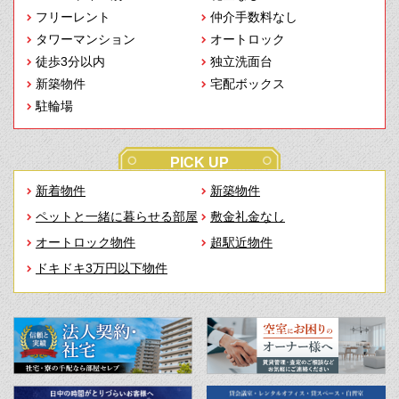
フリーレント
仲介手数料なし
タワーマンション
オートロック
徒歩3分以内
独立洗面台
新築物件
宅配ボックス
駐輪場
PICK UP
新着物件
新築物件
ペットと一緒に暮らせる部屋
敷金礼金なし
オートロック物件
超駅近物件
ドキドキ3万円以下物件