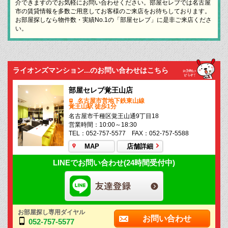
介できますのでお気軽にお問い合わせください。部屋セレブでは名古屋
市の賃貸情報を多数ご用意してお客様のご来店をお待ちしております。
お部屋探しなら物件数・実績No.1の「部屋セレブ」に是非ご来店くださ
い。
ライオンズマンション...のお問い合わせはこちら
部屋セレブ覚王山店
名古屋市営地下鉄東山線
覚王山駅 徒歩1分
名古屋市千種区覚王山通9丁目18
営業時間：10:00～18:30
TEL：052-757-5577 FAX：052-757-5588
MAP
店舗詳細
LINEでお問い合わせ(24時間受付中)
お部屋探し専用ダイヤル
お問い合わせ
052-757-5577