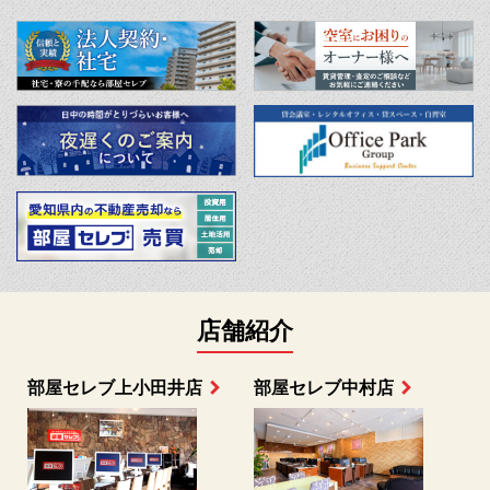
店舗紹介
部屋セレブ名古屋駅前...
部屋セレブ名古屋店
S