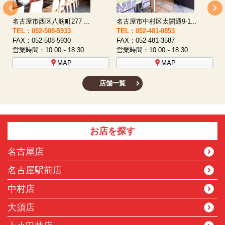
名古屋市中村区名駅2丁目3...
名古屋市中村区椿町8-15
TEL：052-551-8530
TEL：052-459-5959
T
FAX：052-551-3585
FAX：052-459-5955
F
営業時間：10:00～18:30
営業時間：10:00～18:30
営
MAP
MAP
店舗一覧
お店を探す
名古屋店
名古屋駅前店
中村店
大須店