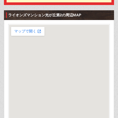
ライオンズマンション光が丘第2の周辺MAP