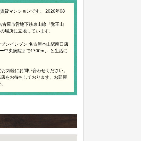
貸マンションです。 2026年08
、名古屋市営地下鉄東山線『覚王山
 の場所に立地しています。
 セブンイレブン 名古屋本山駅南口店
ー中央病院まで1700m、 と生活に
でお気軽にお問い合わせください。
来店をお待ちしております。お部屋
い。