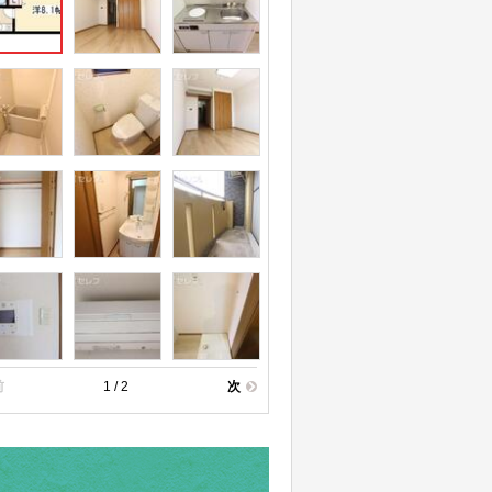
前
1 / 2
次