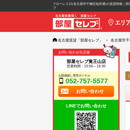
フローレス21(名古屋市千種区稲舟通)の賃貸情報｜部
ブ
名古屋賃貸「部屋セレブ」
名古屋市千
お問い合わせ先店舗
部屋セレブ覚王山店
営業時間：10:00～18:30
お部屋探し専用ダイヤル
052-757-5577
お問い合わせ
LINEでお問い合わせ