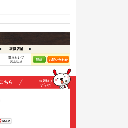
取扱店舗
部屋セレブ
詳細
お問い合わせ
覚王山店
こちら
MAP