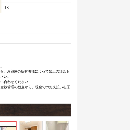
1K
。
い。
ても、お部屋の所有者様によって禁止の場合も
下さい。
問い合わせください。
び金銭管理の観点から、現金でのお支払いを原