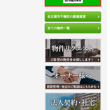
名古屋市千種区の新築賃貸
全ての物件一覧