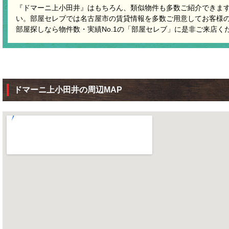
『ドマーニ上小田井』はもちろん、類似物件も多数ご紹介できま
い。部屋セレブでは名古屋市の賃貸情報を多数ご用意してお客様
部屋探しなら物件数・実績No.1の「部屋セレブ」に是非ご来店く
ドマーニ上小田井の周辺MAP