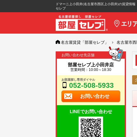
ドマーニ上小田井(名古屋市西区上小田井)の賃貸情報
セレブ
名古屋賃貸「部屋セレブ」
名古屋市西
お問い合わせ先店舗
部屋セレブ上小田井店
営業時間：10:00～18:30
お部屋探し専用ダイヤル
052-508-5933
お問い合わせ
LINEでお問い合わせ