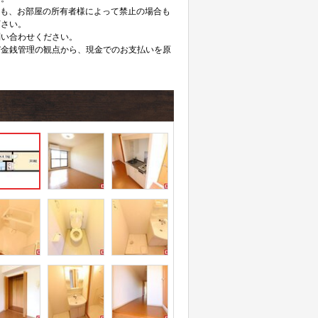
ても、お部屋の所有者様によって禁止の場合も
下さい。
問い合わせください。
び金銭管理の観点から、現金でのお支払いを原