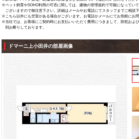
※ペット飼育やSOHO利用の可否に関しては、建物の管理規約で可能になってい
ございますので御注意下さい。詳細はメールやお電話にてスタッフまでご相談
※こちら以外にも空室がある場合がございます。お電話かメールにてお気軽にお
※当社では、お客様にご契約時にお支払いいただく費用につきまして、防犯およ
則お断りしております。
ドマーニ上小田井の部屋画像