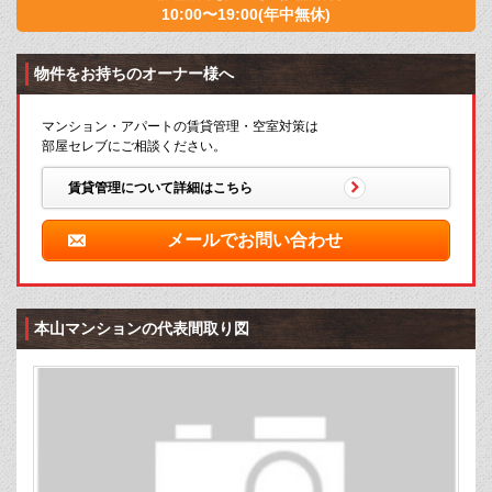
10:00〜19:00(年中無休)
物件をお持ちのオーナー様へ
マンション・アパートの賃貸管理・空室対策は
部屋セレブにご相談ください。
賃貸管理について詳細はこちら
メールでお問い合わせ
本山マンションの代表間取り図