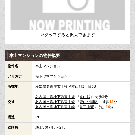
※タップすると拡大できます
本山マンションの物件概要
物件名
本山マンション
フリガナ
モトヤママンション
所在地
愛知県
名古屋市千種区
本山町
2丁目68
名古屋市営地下鉄東山線
『
本山駅
』 徒歩
3
分
交通
名古屋市営地下鉄東山線
『
東山公園駅
』 徒歩
13
分
名古屋市営地下鉄東山線
『
覚王山駅
』 徒歩
14
分
構造
RC
総階数
地上3階 / 地下なし