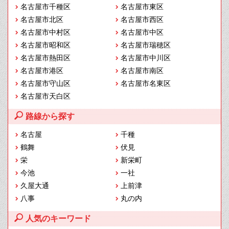
名古屋市千種区
名古屋市東区
名古屋市北区
名古屋市西区
名古屋市中村区
名古屋市中区
名古屋市昭和区
名古屋市瑞穂区
名古屋市熱田区
名古屋市中川区
名古屋市港区
名古屋市南区
名古屋市守山区
名古屋市名東区
名古屋市天白区
路線から探す
名古屋
千種
鶴舞
伏見
栄
新栄町
今池
一社
久屋大通
上前津
八事
丸の内
人気のキーワード