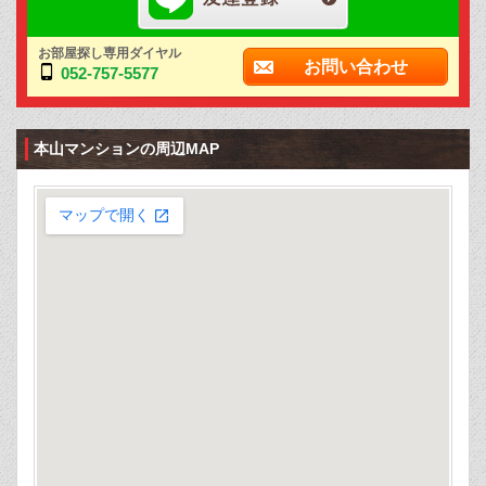
お部屋探し専用ダイヤル
お問い合わせ
052-757-5577
本山マンションの周辺MAP