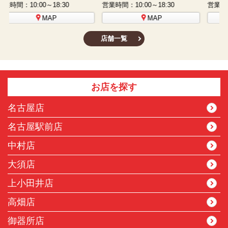
営業時間：10:00～18:30
営業時間：10:00～18:30
営
MAP
MAP
店舗一覧
お店を探す
名古屋店
名古屋駅前店
中村店
大須店
上小田井店
高畑店
御器所店