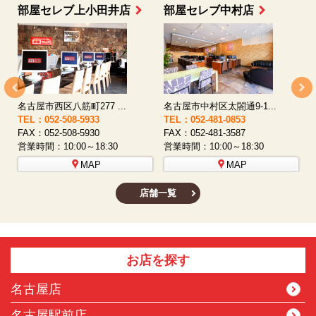
部屋セレブ上小田井店
部屋セレブ中村店
名古屋市西区八筋町277 ...
名古屋市中村区太閤通9-1...
TEL：052-508-5933
TEL：052-481-0853
T
FAX：052-508-5930
FAX：052-481-3587
F
営業時間：10:00～18:30
営業時間：10:00～18:30
営
MAP
MAP
店舗一覧
お店を探す
名古屋店
名古屋駅前店