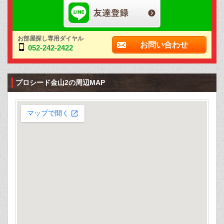
お部屋探し専用ダイヤル
お問い合わせ
052-242-2422
プロシード金山2の周辺MAP