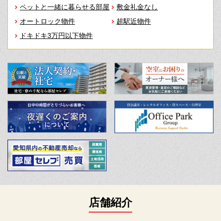
ペットと一緒に暮らせる部屋
敷金礼金なし
オートロック物件
超駅近物件
ドキドキ3万円以下物件
店舗紹介