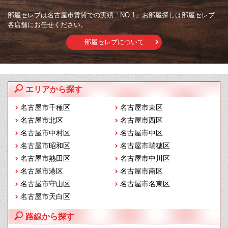
部屋セレブは名古屋市賃貸での実績「NO.1」お部屋探しは部屋セレブ
各店舗にお任せください。
部屋セレブについて
エリアから探す
名古屋市千種区
名古屋市東区
名古屋市北区
名古屋市西区
名古屋市中村区
名古屋市中区
名古屋市昭和区
名古屋市瑞穂区
名古屋市熱田区
名古屋市中川区
名古屋市港区
名古屋市南区
名古屋市守山区
名古屋市名東区
名古屋市天白区
路線から探す