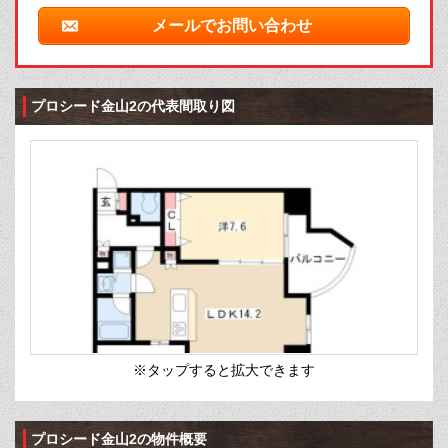
メールでお問い合わせ
プロシード金山2の代表間取り図
※タップすると拡大できます
プロシード金山2の物件概要