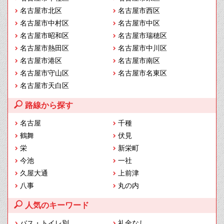
名古屋市北区
名古屋市西区
名古屋市中村区
名古屋市中区
名古屋市昭和区
名古屋市瑞穂区
名古屋市熱田区
名古屋市中川区
名古屋市港区
名古屋市南区
名古屋市守山区
名古屋市名東区
名古屋市天白区
路線から探す
名古屋
千種
鶴舞
伏見
栄
新栄町
今池
一社
久屋大通
上前津
八事
丸の内
人気のキーワード
バス・トイレ別
礼金なし