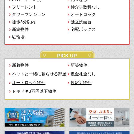
フリーレント
仲介手数料なし
タワーマンション
オートロック
徒歩3分以内
独立洗面台
新築物件
宅配ボックス
駐輪場
PICK UP
新着物件
新築物件
ペットと一緒に暮らせる部屋
敷金礼金なし
オートロック物件
超駅近物件
ドキドキ3万円以下物件