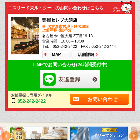
エスリード栄ル・クー...のお問い合わせはこちら
部屋セレブ大須店
名古屋市営地下鉄名城線
上前津駅 徒歩5分
名古屋市中区大須 3丁目19-13
営業時間：10:00～18:30
TEL：052-242-2422 FAX：052-242-2444
MAP
店舗詳細
LINEでお問い合わせ(24時間受付中)
お部屋探し専用ダイヤル
お問い合わせ
052-242-2422