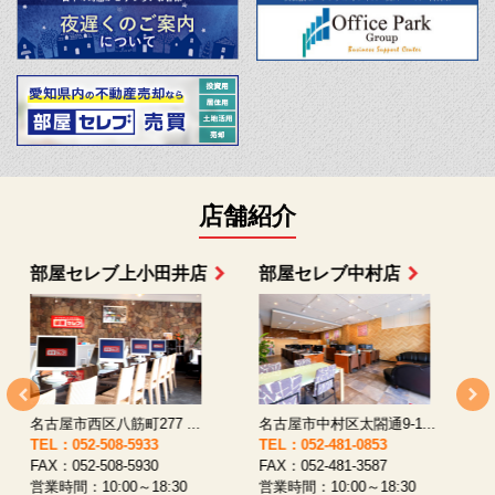
店舗紹介
部屋セレブ上小田井店
部屋セレブ中村店
名古屋市西区八筋町277 ...
名古屋市中村区太閤通9-1...
TEL：052-508-5933
TEL：052-481-0853
T
FAX：052-508-5930
FAX：052-481-3587
F
営業時間：10:00～18:30
営業時間：10:00～18:30
営