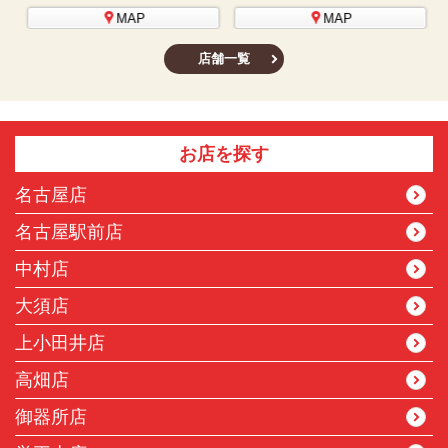
MAP
MAP
店舗一覧
お店を探す
名古屋店
名古屋駅前店
中村店
大須店
上小田井店
高畑店
御器所店