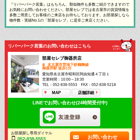
『リバーパーク若葉』はもちろん、類似物件も多数ご紹介できますので
お気軽にお問い合わせください。部屋セレブでは名古屋市の賃貸情報を
多数ご用意してお客様のご来店をお待ちしております。お部屋探しなら
物件数・実績No.1の「部屋セレブ」に是非ご来店ください。
リバーパーク若葉のお問い合わせはこちら
部屋セレブ御器所店
名古屋市営地下鉄鶴舞線
御器所駅 徒歩1分
愛知県名古屋市昭和区阿由知通４丁目１
営業時間：10:00～18:30
TEL：052-838-5553 FAX：052-838-5218
MAP
店舗詳細
LINEでお問い合わせ(24時間受付中)
お部屋探し専用ダイヤル
お問い合わせ
052-838-5553