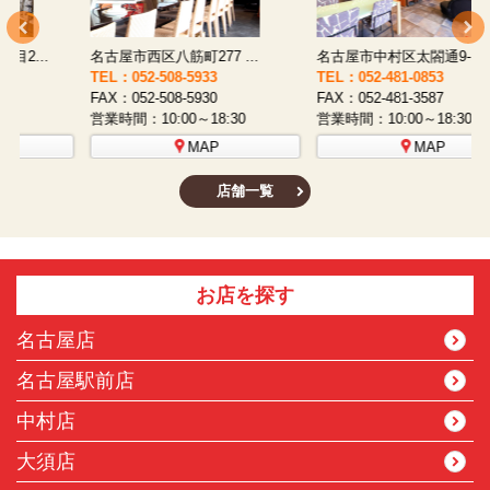
名古屋市西区八筋町277 ...
名古屋市中村区太閤通9-1...
TEL：052-508-5933
TEL：052-481-0853
T
FAX：052-508-5930
FAX：052-481-3587
F
営業時間：10:00～18:30
営業時間：10:00～18:30
営
MAP
MAP
店舗一覧
お店を探す
名古屋店
名古屋駅前店
中村店
大須店