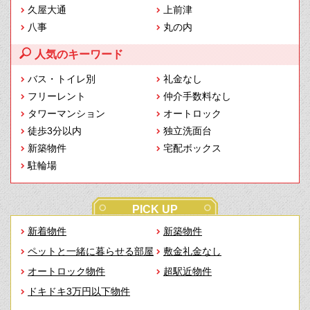
久屋大通
上前津
八事
丸の内
人気のキーワード
バス・トイレ別
礼金なし
フリーレント
仲介手数料なし
タワーマンション
オートロック
徒歩3分以内
独立洗面台
新築物件
宅配ボックス
駐輪場
PICK UP
新着物件
新築物件
ペットと一緒に暮らせる部屋
敷金礼金なし
オートロック物件
超駅近物件
ドキドキ3万円以下物件