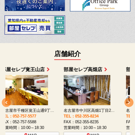
店舗紹介
部屋セレブ上小田井店
部屋セレブ中村店
名古屋市西区八筋町277 ...
名古屋市中村区太閤通9-1...
TEL：052-508-5933
TEL：052-481-0853
T
FAX：052-508-5930
FAX：052-481-3587
F
営業時間：10:00～18:30
営業時間：10:00～18:30
営