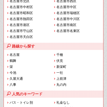
名古屋市北区
名古屋市西区
名古屋市中村区
名古屋市中区
名古屋市昭和区
名古屋市瑞穂区
名古屋市熱田区
名古屋市中川区
名古屋市港区
名古屋市南区
名古屋市守山区
名古屋市名東区
名古屋市天白区
路線から探す
名古屋
千種
鶴舞
伏見
栄
新栄町
今池
一社
久屋大通
上前津
八事
丸の内
人気のキーワード
バス・トイレ別
礼金なし