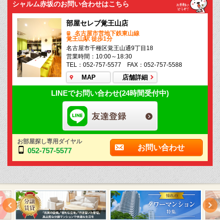
シャルム赤坂のお問い合わせはこちら
部屋セレブ覚王山店
名古屋市営地下鉄東山線
覚王山駅 徒歩1分
名古屋市千種区覚王山通9丁目18
営業時間：10:00～18:30
TEL：052-757-5577 FAX：052-757-5588
MAP
店舗詳細
LINEでお問い合わせ(24時間受付中)
お部屋探し専用ダイヤル
お問い合わせ
052-757-5577