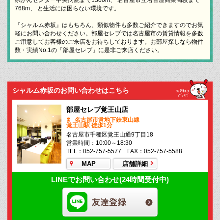
768m、 と生活には困らない環境です。
『シャルム赤坂』はもちろん、類似物件も多数ご紹介できますのでお気
軽にお問い合わせください。部屋セレブでは名古屋市の賃貸情報を多数
ご用意してお客様のご来店をお待ちしております。お部屋探しなら物件
数・実績No.1の「部屋セレブ」に是非ご来店ください。
シャルム赤坂のお問い合わせはこちら
部屋セレブ覚王山店
名古屋市営地下鉄東山線
覚王山駅 徒歩1分
名古屋市千種区覚王山通9丁目18
営業時間：10:00～18:30
TEL：052-757-5577 FAX：052-757-5588
MAP
店舗詳細
LINEでお問い合わせ(24時間受付中)