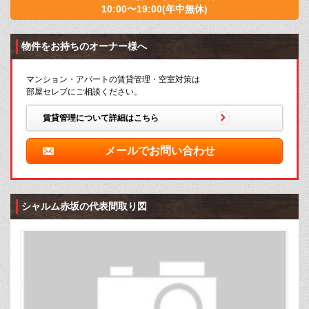
10:00〜19:00(年中無休)
物件をお持ちのオーナー様へ
マンション・アパートの賃貸管理・空室対策は
部屋セレブにご相談ください。
賃貸管理について詳細はこちら
メールでお問い合わせ
シャルム赤坂の代表間取り図