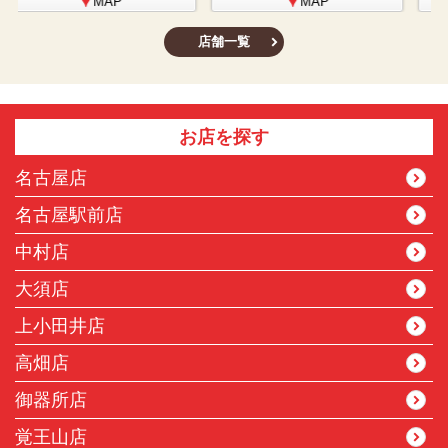
MAP
MAP
店舗一覧
お店を探す
名古屋店
名古屋駅前店
中村店
大須店
上小田井店
高畑店
御器所店
覚王山店