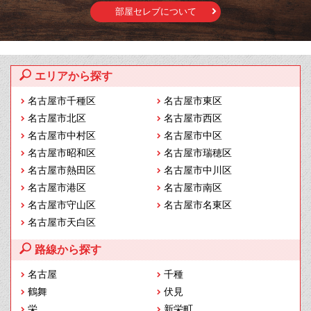
部屋セレブについて
エリアから探す
名古屋市千種区
名古屋市東区
名古屋市北区
名古屋市西区
名古屋市中村区
名古屋市中区
名古屋市昭和区
名古屋市瑞穂区
名古屋市熱田区
名古屋市中川区
名古屋市港区
名古屋市南区
名古屋市守山区
名古屋市名東区
名古屋市天白区
路線から探す
名古屋
千種
鶴舞
伏見
栄
新栄町