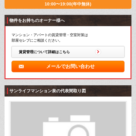
10:00〜19:00(年中無休)
物件をお持ちのオーナー様へ
マンション・アパートの賃貸管理・空室対策は
部屋セレブにご相談ください。
賃貸管理について詳細はこちら
メールでお問い合わせ
サンライフマンション泉の代表間取り図