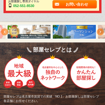
お部屋探し専用ダイヤル
お問い合わせ
052-551-8530
部屋セレブとは
部屋セレブは名古屋市賃貸での実績「NO.1」お部屋探しは部屋セレブ
各店舗にお任せください。