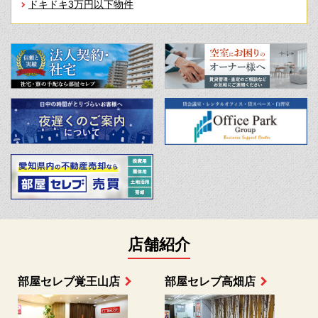
ドキドキ3万円以下物件
店舗紹介
部屋セレブ上小田井店
部屋セレブ中村店