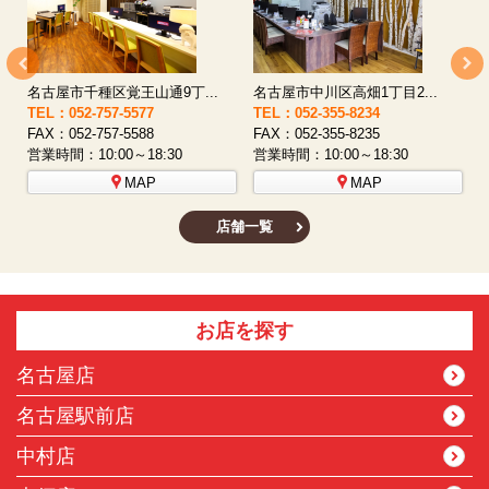
名古屋市西区八筋町277 ...
名古屋市中村区太閤通9-1...
TEL：052-508-5933
TEL：052-481-0853
T
FAX：052-508-5930
FAX：052-481-3587
F
営業時間：10:00～18:30
営業時間：10:00～18:30
営
MAP
MAP
店舗一覧
お店を探す
名古屋店
名古屋駅前店
中村店