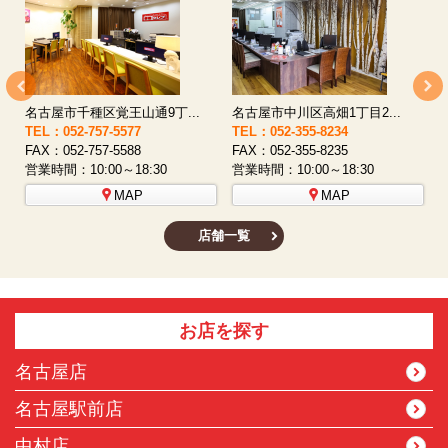
名古屋市西区八筋町277 ...
名古屋市中村区太閤通9-1...
TEL：052-508-5933
TEL：052-481-0853
T
FAX：052-508-5930
FAX：052-481-3587
F
営業時間：10:00～18:30
営業時間：10:00～18:30
営
MAP
MAP
店舗一覧
お店を探す
名古屋店
名古屋駅前店
中村店