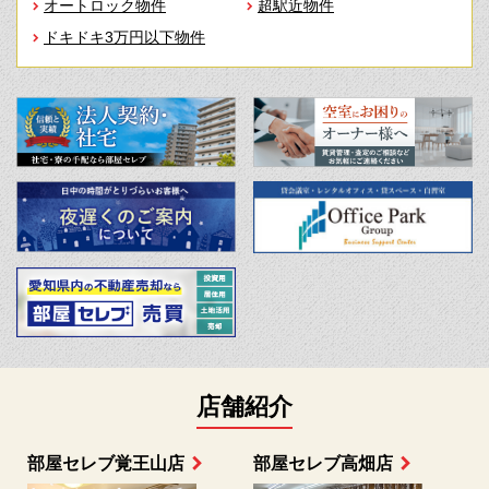
オートロック物件
超駅近物件
ドキドキ3万円以下物件
店舗紹介
部屋セレブ上小田井店
部屋セレブ中村店