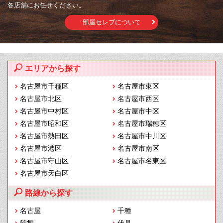
各店舗にお任せください。
部屋セレブについて
エリアから探す
名古屋市千種区
名古屋市東区
名古屋市北区
名古屋市西区
名古屋市中村区
名古屋市中区
名古屋市昭和区
名古屋市瑞穂区
名古屋市熱田区
名古屋市中川区
名古屋市港区
名古屋市南区
名古屋市守山区
名古屋市名東区
名古屋市天白区
路線から探す
名古屋
千種
鶴舞
伏見