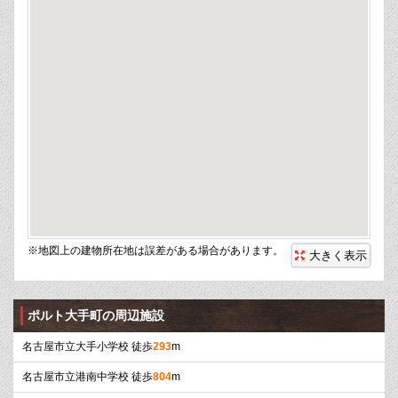
※地図上の建物所在地は誤差がある場合があります。
大きく表示
ポルト大手町の周辺施設
名古屋市立大手小学校 徒歩
293
m
名古屋市立港南中学校 徒歩
804
m