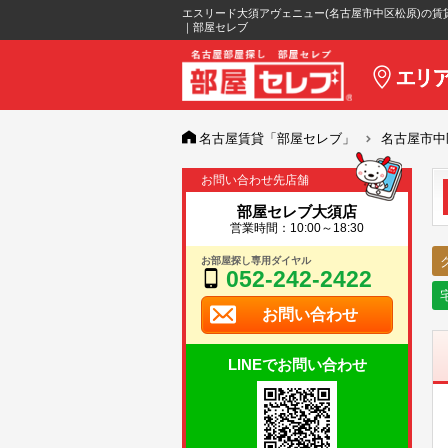
エスリード大須アヴェニュー(名古屋市中区松原)の賃
｜部屋セレブ
名古屋賃貸「部屋セレブ」
名古屋市中
お問い合わせ先店舗
部屋セレブ大須店
営業時間：10:00～18:30
お部屋探し専用ダイヤル
052-242-2422
お問い合わせ
LINEでお問い合わせ