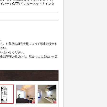
光ファイバー / CATVインターネット / インタ
。
い。
ても、お部屋の所有者様によって禁止の場合も
下さい。
問い合わせください。
び金銭管理の観点から、現金でのお支払いを原