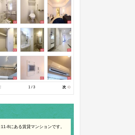
前
1 / 3
次
1-8にある賃貸マンションです。