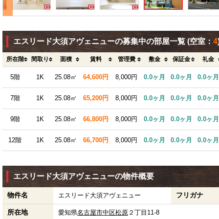
エスリード大須アヴェニューの募集中の部屋一覧
(空室：
4
所在階
間取り
面積
賃料
管理費
敷金
保証金
礼金
5階
1K
25.08㎡
64,600円
8,000円
0.0ヶ月
0.0ヶ月
0.0ヶ月
7階
1K
25.08㎡
65,200円
8,000円
0.0ヶ月
0.0ヶ月
0.0ヶ月
9階
1K
25.08㎡
66,800円
8,000円
0.0ヶ月
0.0ヶ月
0.0ヶ月
12階
1K
25.08㎡
66,700円
8,000円
0.0ヶ月
0.0ヶ月
0.0ヶ月
エスリード大須アヴェニューの物件概要
物件名
フリガナ
エスリード大須アヴェニュー
所在地
愛知県
名古屋市中区
松原
２丁目11-8