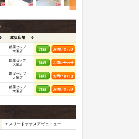
)
取扱店舗
部屋セレブ
詳細
お問い合わせ
大須店
部屋セレブ
詳細
お問い合わせ
大須店
部屋セレブ
詳細
お問い合わせ
大須店
部屋セレブ
詳細
お問い合わせ
大須店
エスリードオオスアヴェニュー