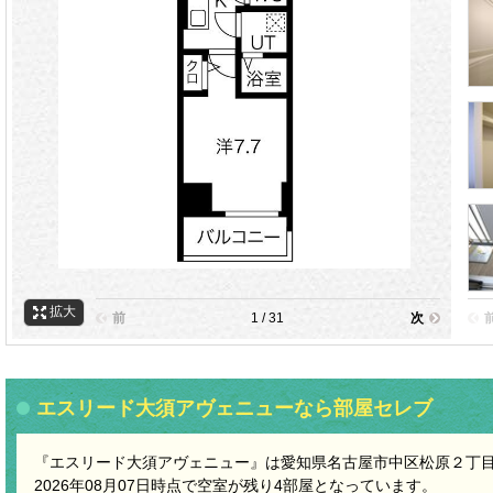
拡大
前
1 / 31
次
エスリード大須アヴェニューなら部屋セレブ
『エスリード大須アヴェニュー』は愛知県名古屋市中区松原２丁目1
2026年08月07日時点で空室が残り4部屋となっています。