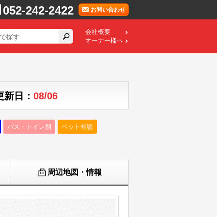
052-242-2422
お問い合わせ
会社概要
オーナー様へ
 更新日：
08/06
バス・トイレ別
ペット相談
周辺地図・情報