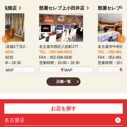
部屋セレブ上小田井店
部屋セレブ中村店
名古屋市西区八筋町277 ...
名古屋市中村区太閤通9-1...
TEL：052-508-5933
TEL：052-481-0853
T
FAX：052-508-5930
FAX：052-481-3587
F
営業時間：10:00～18:30
営業時間：10:00～18:30
営
MAP
MAP
店舗一覧
お店を探す
名古屋店