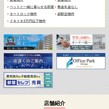
ペットと一緒に暮らせる部屋
敷金礼金なし
オートロック物件
超駅近物件
ドキドキ3万円以下物件
店舗紹介