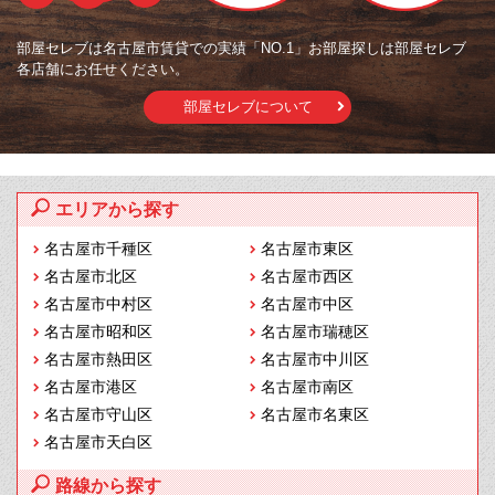
部屋セレブは名古屋市賃貸での実績「NO.1」お部屋探しは部屋セレブ
各店舗にお任せください。
部屋セレブについて
エリアから探す
名古屋市千種区
名古屋市東区
名古屋市北区
名古屋市西区
名古屋市中村区
名古屋市中区
名古屋市昭和区
名古屋市瑞穂区
名古屋市熱田区
名古屋市中川区
名古屋市港区
名古屋市南区
名古屋市守山区
名古屋市名東区
名古屋市天白区
路線から探す