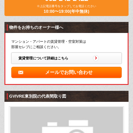
※上記電話番号をタップしてお電話ください
10:00〜19:00(年中無休)
物件をお持ちのオーナー様へ
マンション・アパートの賃貸管理・空室対策は
部屋セレブにご相談ください。
賃貸管理について詳細はこちら
メールでお問い合わせ
GVIVRE東別院の代表間取り図