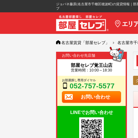
ジョバネ藤原(名古屋市千種区穂波町)の賃貸情報｜部
ブ
名古屋賃貸「部屋セレブ」
名古屋市千
お問い合わせ先店舗
部屋セレブ覚王山店
営業時間：10:00～18:30
お部屋探し専用ダイヤル
052-757-5577
お問い合わせ
LINEでお問い合わせ