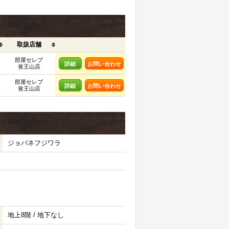
取扱店舗
部屋セレブ
詳細
お問い合わせ
覚王山店
部屋セレブ
詳細
お問い合わせ
覚王山店
ジョバネフジワラ
地上8階 / 地下なし