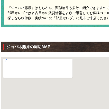
『ジョバネ藤原』はもちろん、類似物件も多数ご紹介できますの
部屋セレブでは名古屋市の賃貸情報を多数ご用意してお客様のご
探しなら物件数・実績No.1の「部屋セレブ」に是非ご来店くださ
ジョバネ藤原の周辺MAP