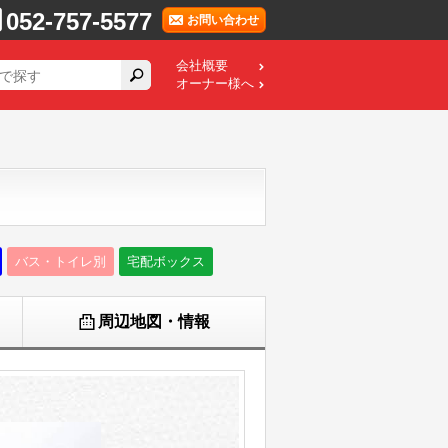
052-757-5577
お問い合わせ
会社概要
オーナー様へ
バス・トイレ別
宅配ボックス
周辺地図・情報