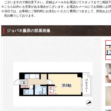
ございますので御注意下さい。詳細はメールやお電話にてスタッフまでご相談
※こちら以外にも空室がある場合がございます。お電話かメールにてお気軽にお
※当社では、お客様にご契約時にお支払いいただく費用につきまして、防犯およ
則お断りしております。
ジョバネ藤原の部屋画像