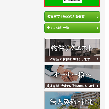
名古屋市千種区の新築賃貸
全ての物件一覧