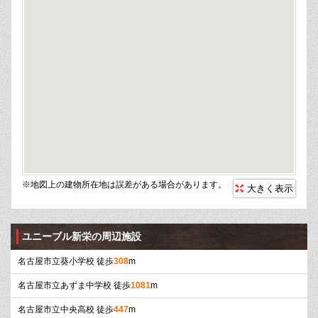
※地図上の建物所在地は誤差がある場合があります。
大きく表示
ユニーブル新栄の周辺施設
名古屋市立葵小学校 徒歩
308
m
名古屋市立あずま中学校 徒歩
1081
m
名古屋市立中央高校 徒歩
447
m