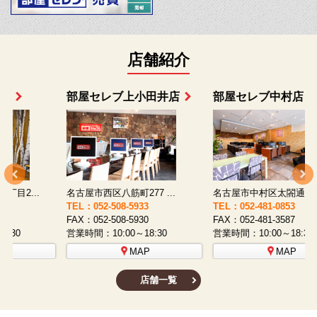
店舗紹介
部屋セレブ上小田井店
部屋セレブ中村店
名古屋市西区八筋町277 ...
名古屋市中村区太閤通9-1...
TEL：052-508-5933
TEL：052-481-0853
T
FAX：052-508-5930
FAX：052-481-3587
F
営業時間：10:00～18:30
営業時間：10:00～18:30
営
MAP
MAP
店舗一覧