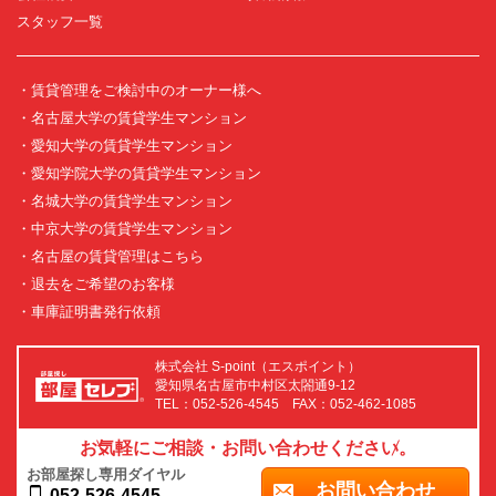
スタッフ一覧
・賃貸管理をご検討中のオーナー様へ
・名古屋大学の賃貸学生マンション
・愛知大学の賃貸学生マンション
・愛知学院大学の賃貸学生マンション
・名城大学の賃貸学生マンション
・中京大学の賃貸学生マンション
・名古屋の賃貸管理はこちら
・退去をご希望のお客様
・車庫証明書発行依頼
株式会社 S-point（エスポイント）
愛知県名古屋市中村区太閤通9-12
TEL：052-526-4545 FAX：052-462-1085
お気軽にご相談・お問い合わせください。
お部屋探し専用ダイヤル
お問い合わせ
052-526-4545