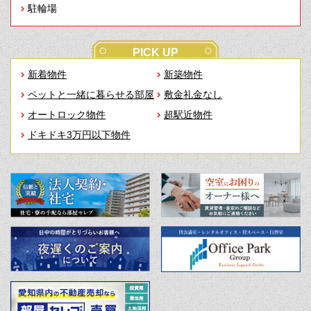
駐輪場
PICK UP
新着物件
新築物件
ペットと一緒に暮らせる部屋
敷金礼金なし
オートロック物件
超駅近物件
ドキドキ3万円以下物件