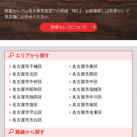
部屋セレブは名古屋市賃貸での実績「NO.1」お部屋探しは部屋セレブ
各店舗にお任せください。
部屋セレブについて
エリアから探す
名古屋市千種区
名古屋市東区
名古屋市北区
名古屋市西区
名古屋市中村区
名古屋市中区
名古屋市昭和区
名古屋市瑞穂区
名古屋市熱田区
名古屋市中川区
名古屋市港区
名古屋市南区
名古屋市守山区
名古屋市名東区
名古屋市天白区
路線から探す