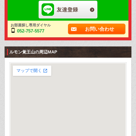
お部屋探し専用ダイヤル
お問い合わせ
052-757-5577
ルモン覚王山の周辺MAP