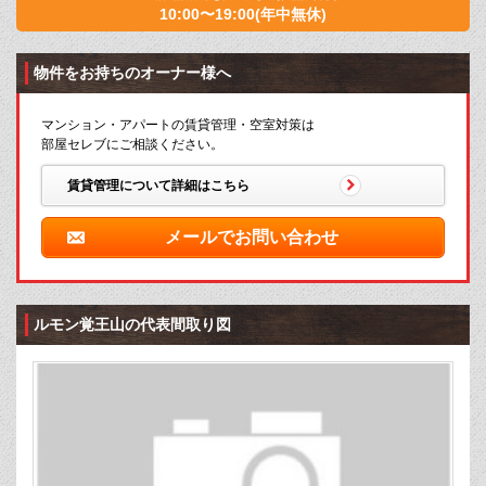
10:00〜19:00(年中無休)
物件をお持ちのオーナー様へ
マンション・アパートの賃貸管理・空室対策は
部屋セレブにご相談ください。
賃貸管理について詳細はこちら
メールでお問い合わせ
ルモン覚王山の代表間取り図