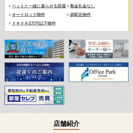
ペットと一緒に暮らせる部屋
敷金礼金なし
オートロック物件
超駅近物件
ドキドキ3万円以下物件
店舗紹介