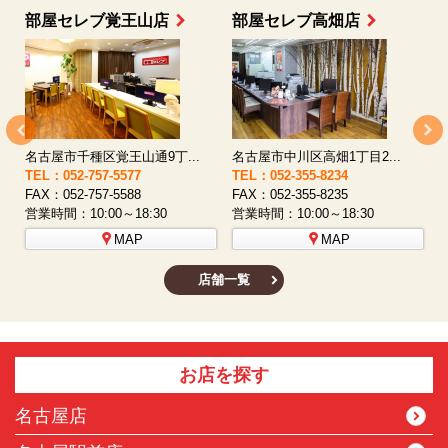
部屋セレブ上小田井店
部屋セレブ中村店
名古屋市西区八筋町277 ...
名古屋市中村区太閤通9-1...
TEL：052-508-5933
TEL：052-481-0853
T
FAX：052-508-5930
FAX：052-481-3587
F
営業時間：10:00～18:30
営業時間：10:00～18:30
営
MAP
MAP
店舗一覧
お店を探す
名古屋店