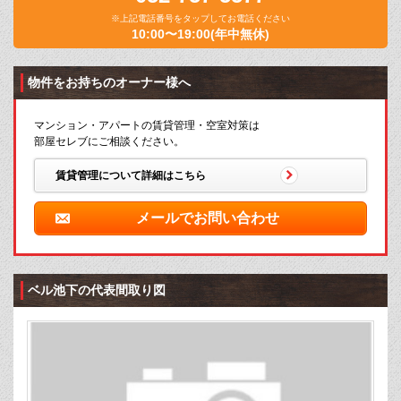
※上記電話番号をタップしてお電話ください
10:00〜19:00(年中無休)
物件をお持ちのオーナー様へ
マンション・アパートの賃貸管理・空室対策は
部屋セレブにご相談ください。
賃貸管理について詳細はこちら
メールでお問い合わせ
ベル池下の代表間取り図