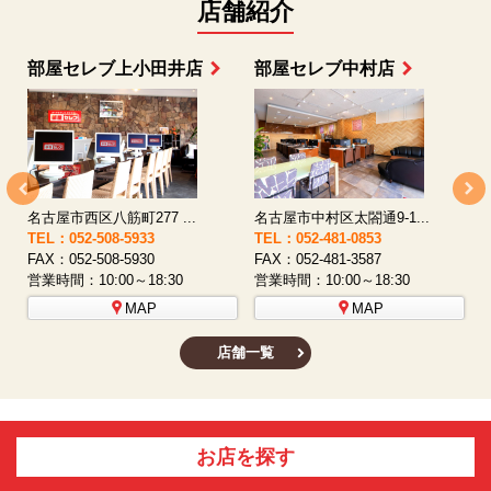
店舗紹介
部屋セレブ上小田井店
部屋セレブ中村店
名古屋市西区八筋町277 ...
名古屋市中村区太閤通9-1...
TEL：052-508-5933
TEL：052-481-0853
T
FAX：052-508-5930
FAX：052-481-3587
F
営業時間：10:00～18:30
営業時間：10:00～18:30
営
MAP
MAP
店舗一覧
お店を探す