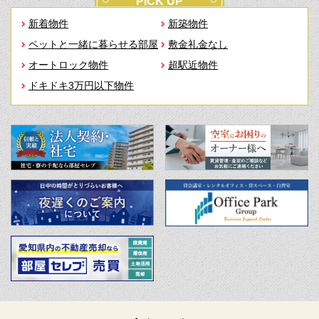
PICK UP
新着物件
新築物件
ペットと一緒に暮らせる部屋
敷金礼金なし
オートロック物件
超駅近物件
ドキドキ3万円以下物件