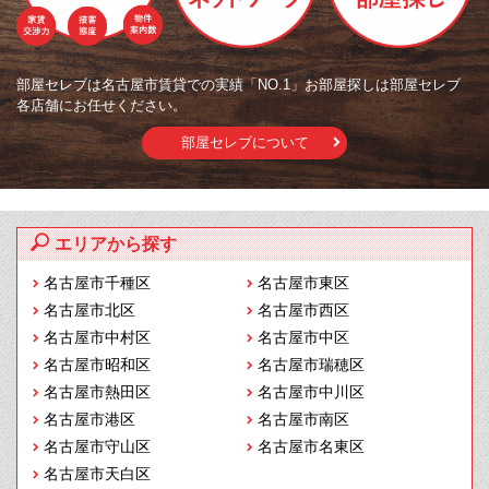
部屋セレブは名古屋市賃貸での実績「NO.1」お部屋探しは部屋セレブ
各店舗にお任せください。
部屋セレブについて
エリアから探す
名古屋市千種区
名古屋市東区
名古屋市北区
名古屋市西区
名古屋市中村区
名古屋市中区
名古屋市昭和区
名古屋市瑞穂区
名古屋市熱田区
名古屋市中川区
名古屋市港区
名古屋市南区
名古屋市守山区
名古屋市名東区
名古屋市天白区