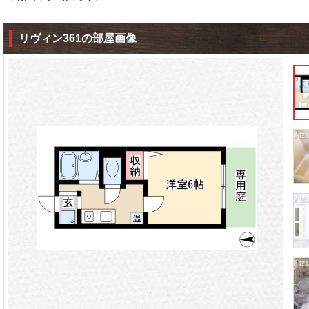
リヴィン361の部屋画像