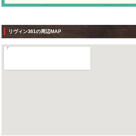
リヴィン361の周辺MAP