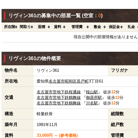
リヴィン361の募集中の部屋一覧
(空室：
0
)
所在階
間取り
面積
賃料
管理費
敷金
保証金
礼金
現在公開中の部屋情報がありません
リヴィン361の物件概要
物件名
フリガナ
リヴィン361
所在地
愛知県
名古屋市昭和区
長戸町
3丁目61
名古屋市営地下鉄桜通線
『
桜山駅
』 徒歩
12
分
交通
名古屋市営地下鉄鶴舞線
『
御器所駅
』 徒歩
12
分
名古屋市営地下鉄鶴舞線
『
川名駅
』 徒歩
12
分
構造
総階数
軽量鉄骨
築年月
総戸数
1991年11月
賃料
管理費
33,000円 ～ (参考価格)