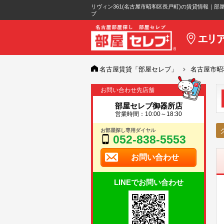
リヴィン361(名古屋市昭和区長戸町)の賃貸情報｜部
ブ
名古屋賃貸「部屋セレブ」
名古屋市昭
お問い合わせ先店舗
部屋セレブ御器所店
営業時間：10:00～18:30
お部屋探し専用ダイヤル
052-838-5553
お問い合わせ
LINEでお問い合わせ