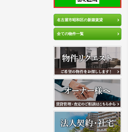
名古屋市昭和区の新築賃貸
全ての物件一覧