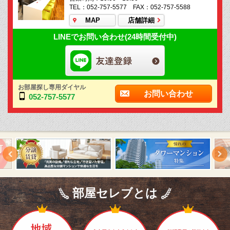
TEL：052-757-5577 FAX：052-757-5588
MAP
店舗詳細
LINEでお問い合わせ(24時間受付中)
お部屋探し専用ダイヤル
お問い合わせ
052-757-5577
部屋セレブとは