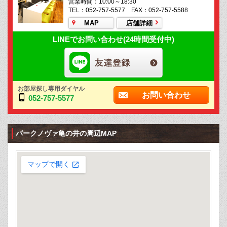
営業時間：10:00～18:30
TEL：052-757-5577 FAX：052-757-5588
MAP
店舗詳細
LINEでお問い合わせ(24時間受付中)
お部屋探し専用ダイヤル
お問い合わせ
052-757-5577
パークノヴァ亀の井の周辺MAP