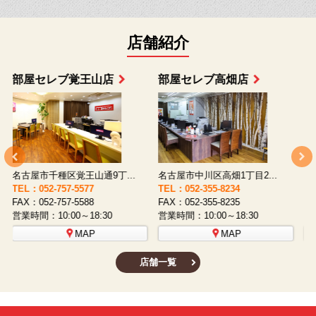
店舗紹介
部屋セレブ上小田井店
部屋セレブ中村店
名古屋市西区八筋町277 ...
名古屋市中村区太閤通9-1...
TEL：052-508-5933
TEL：052-481-0853
T
FAX：052-508-5930
FAX：052-481-3587
F
営業時間：10:00～18:30
営業時間：10:00～18:30
営
MAP
MAP
店舗一覧