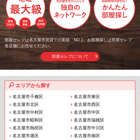
部屋セレブは名古屋市賃貸での実績「NO.1」お部屋探しは部屋セレブ
各店舗にお任せください。
部屋セレブについて
エリアから探す
名古屋市千種区
名古屋市東区
名古屋市北区
名古屋市西区
名古屋市中村区
名古屋市中区
名古屋市昭和区
名古屋市瑞穂区
名古屋市熱田区
名古屋市中川区
名古屋市港区
名古屋市南区