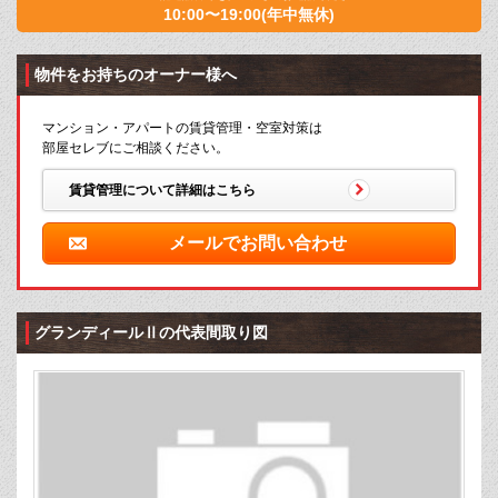
10:00〜19:00(年中無休)
物件をお持ちのオーナー様へ
マンション・アパートの賃貸管理・空室対策は
部屋セレブにご相談ください。
賃貸管理について詳細はこちら
メールでお問い合わせ
グランディールⅡの代表間取り図