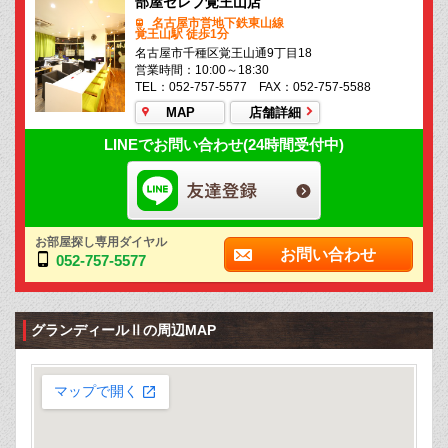
部屋セレブ覚王山店
名古屋市営地下鉄東山線
覚王山駅 徒歩1分
名古屋市千種区覚王山通9丁目18
営業時間：10:00～18:30
TEL：052-757-5577 FAX：052-757-5588
MAP
店舗詳細
LINEでお問い合わせ(24時間受付中)
お部屋探し専用ダイヤル
お問い合わせ
052-757-5577
グランディールⅡの周辺MAP