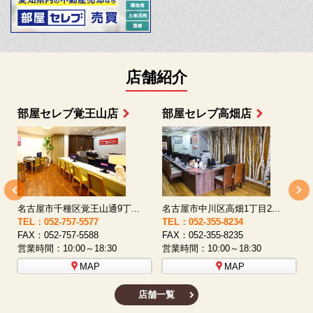
店舗紹介
部屋セレブ上小田井店
部屋セレブ中村店
名古屋市西区八筋町277 ...
名古屋市中村区太閤通9-1...
TEL：052-508-5933
TEL：052-481-0853
T
FAX：052-508-5930
FAX：052-481-3587
F
営業時間：10:00～18:30
営業時間：10:00～18:30
営
MAP
MAP
店舗一覧