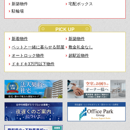
新築物件
宅配ボックス
駐輪場
PICK UP
新着物件
新築物件
ペットと一緒に暮らせる部屋
敷金礼金なし
オートロック物件
超駅近物件
ドキドキ3万円以下物件