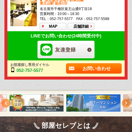
名古屋市営地下鉄東山線
覚王山駅 徒歩1分
名古屋市千種区覚王山通9丁目18
営業時間：10:00～18:30
TEL：052-757-5577 FAX：052-757-5588
MAP
店舗詳細
LINEでお問い合わせ(24時間受付中)
お部屋探し専用ダイヤル
お問い合わせ
052-757-5577
部屋セレブとは