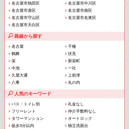
名古屋市熱田区
名古屋市中川区
名古屋市港区
名古屋市南区
名古屋市守山区
名古屋市名東区
名古屋市天白区
路線から探す
名古屋
千種
鶴舞
伏見
栄
新栄町
今池
一社
久屋大通
上前津
八事
丸の内
人気のキーワード
バス・トイレ別
礼金なし
フリーレント
仲介手数料なし
タワーマンション
オートロック
徒歩3分以内
独立洗面台