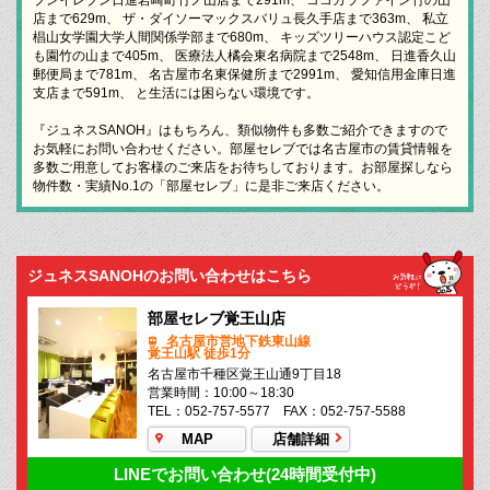
店まで629m、 ザ・ダイソーマックスバリュ長久手店まで363m、 私立
椙山女学園大学人間関係学部まで680m、 キッズツリーハウス認定こど
も園竹の山まで405m、 医療法人橘会東名病院まで2548m、 日進香久山
郵便局まで781m、 名古屋市名東保健所まで2991m、 愛知信用金庫日進
支店まで591m、 と生活には困らない環境です。
『ジュネスSANOH』はもちろん、類似物件も多数ご紹介できますので
お気軽にお問い合わせください。部屋セレブでは名古屋市の賃貸情報を
多数ご用意してお客様のご来店をお待ちしております。お部屋探しなら
物件数・実績No.1の「部屋セレブ」に是非ご来店ください。
ジュネスSANOHのお問い合わせはこちら
部屋セレブ覚王山店
名古屋市営地下鉄東山線
覚王山駅 徒歩1分
名古屋市千種区覚王山通9丁目18
営業時間：10:00～18:30
TEL：052-757-5577 FAX：052-757-5588
MAP
店舗詳細
LINEでお問い合わせ(24時間受付中)