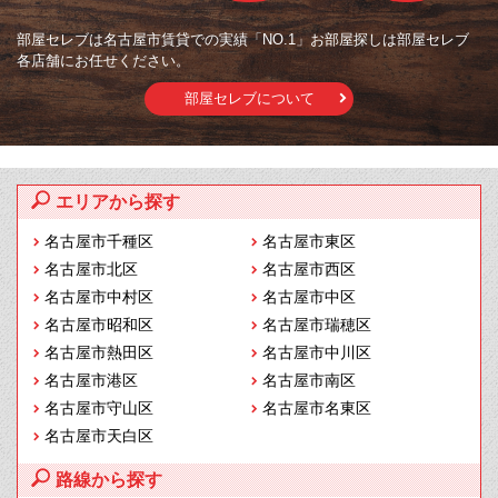
部屋セレブは名古屋市賃貸での実績「NO.1」お部屋探しは部屋セレブ
各店舗にお任せください。
部屋セレブについて
エリアから探す
名古屋市千種区
名古屋市東区
名古屋市北区
名古屋市西区
名古屋市中村区
名古屋市中区
名古屋市昭和区
名古屋市瑞穂区
名古屋市熱田区
名古屋市中川区
名古屋市港区
名古屋市南区
名古屋市守山区
名古屋市名東区
名古屋市天白区
路線から探す