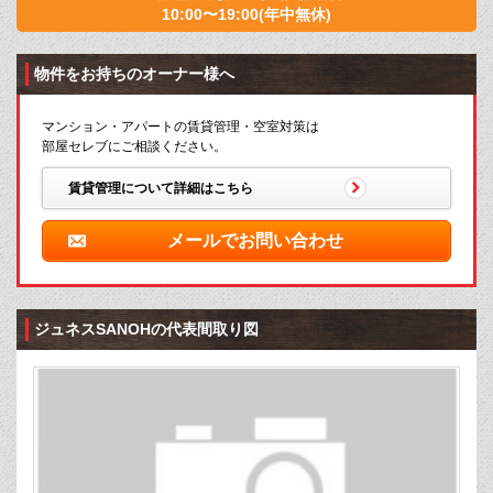
10:00〜19:00(年中無休)
物件をお持ちのオーナー様へ
マンション・アパートの賃貸管理・空室対策は
部屋セレブにご相談ください。
賃貸管理について詳細はこちら
メールでお問い合わせ
ジュネスSANOHの代表間取り図