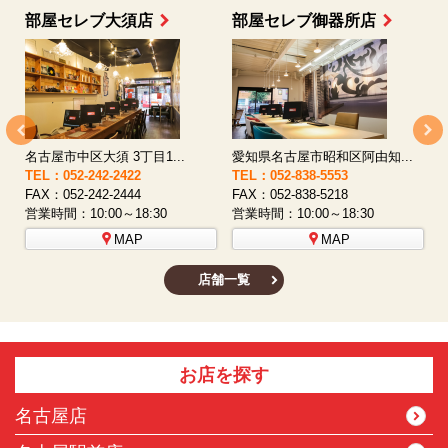
部屋セレブ大須店
部屋セレブ御器所店
名古屋市中区大須 3丁目1...
愛知県名古屋市昭和区阿由知...
TEL：052-242-2422
TEL：052-838-5553
T
FAX：052-242-2444
FAX：052-838-5218
F
営業時間：10:00～18:30
営業時間：10:00～18:30
営
MAP
MAP
店舗一覧
お店を探す
名古屋店