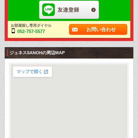
お部屋探し専用ダイヤル
お問い合わせ
052-757-5577
ジュネスSANOHの周辺MAP