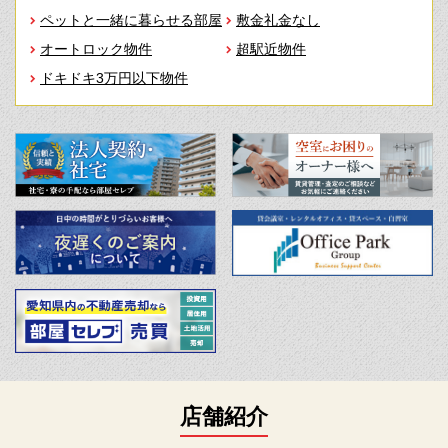
ペットと一緒に暮らせる部屋
敷金礼金なし
オートロック物件
超駅近物件
ドキドキ3万円以下物件
店舗紹介